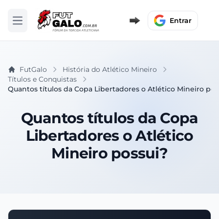
Entrar
Abrir menu
FutGalo
História do Atlético Mineiro
Títulos e Conquistas
Quantos títulos da Copa Libertadores o Atlético Mineiro pos
Quantos títulos da Copa
Libertadores o Atlético
Mineiro possui?