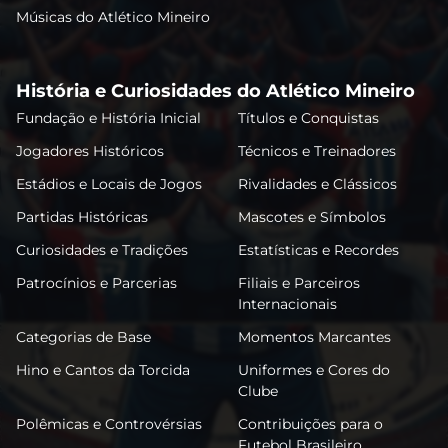
Músicas do Atlético Mineiro
História e Curiosidades do Atlético Mineiro
Fundação e História Inicial
Títulos e Conquistas
Jogadores Históricos
Técnicos e Treinadores
Estádios e Locais de Jogos
Rivalidades e Clássicos
Partidas Históricas
Mascotes e Símbolos
Curiosidades e Tradições
Estatísticas e Recordes
Patrocínios e Parcerias
Filiais e Parceiros
Internacionais
Categorias de Base
Momentos Marcantes
Hino e Cantos da Torcida
Uniformes e Cores do
Clube
Polêmicas e Controvérsias
Contribuições para o
Futebol Brasileiro