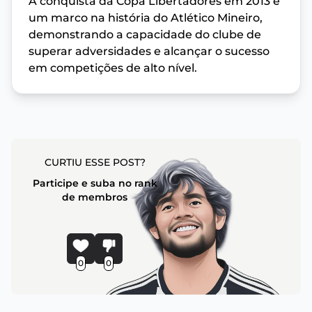
A conquista da Copa Libertadores em 2013 é
um marco na história do Atlético Mineiro,
demonstrando a capacidade do clube de
superar adversidades e alcançar o sucesso
em competições de alto nível.
CURTIU ESSE POST?
Participe e suba no rank
de membros
0
0