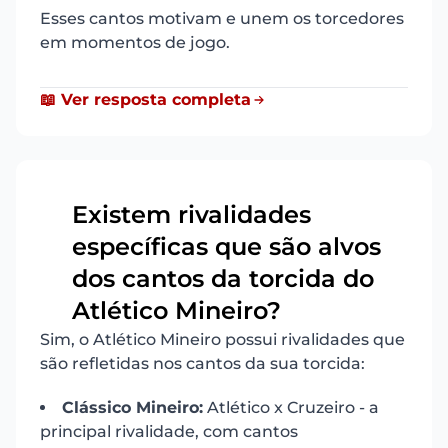
Esses cantos motivam e unem os torcedores
em momentos de jogo.
📖 Ver resposta completa
Existem rivalidades
específicas que são alvos
14
dos cantos da torcida do
Atlético Mineiro?
Sim, o Atlético Mineiro possui rivalidades que
são refletidas nos cantos da sua torcida:
Clássico Mineiro:
Atlético x Cruzeiro - a
principal rivalidade, com cantos