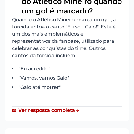
do Atlético Mineiro quando
5
um gol é marcado?
Quando o Atlético Mineiro marca um gol, a
torcida entoa o canto "Eu sou Galo!". Este é
um dos mais emblemáticos e
representativos da fanbase, utilizado para
celebrar as conquistas do time. Outros
cantos da torcida incluem:
"Eu acredito"
"Vamos, vamos Galo"
"Galo até morrer"
📖 Ver resposta completa