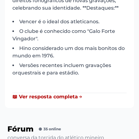
direitos fonográficos de novas gravações,
celebrando sua identidade. **Destaques:**
Vencer é o ideal dos atleticanos.
O clube é conhecido como "Galo Forte
Vingador".
Hino considerado um dos mais bonitos do
mundo em 1976.
Versões recentes incluem gravações
orquestrais e para estádio.
📖 Ver resposta completa
Fórum
35 online
conversa da torcida do atlético mineiro