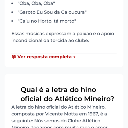
"Ôba, Ôba, Ôba"
"Garoto Eu Sou da Galoucura"
"Caiu no Horto, tá morto"
Essas músicas expressam a paixão e o apoio
incondicional da torcida ao clube.
📖 Ver resposta completa
Qual é a letra do hino
11
oficial do Atlético Mineiro?
A letra do hino oficial do Atlético Mineiro,
composta por Vicente Motta em 1967, é a
seguinte: Nós somos do Clube Atlético
Mineiro, Jogamos com muita raça e amor.