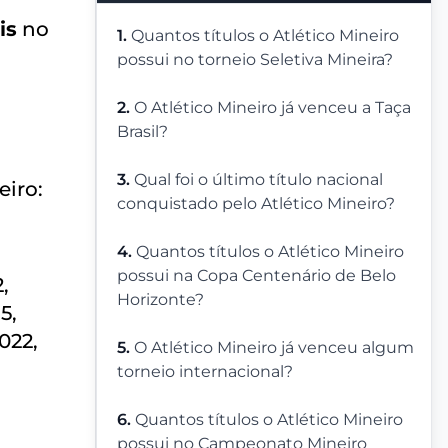
is
no
1.
Quantos títulos o Atlético Mineiro
possui no torneio Seletiva Mineira?
2.
O Atlético Mineiro já venceu a Taça
Brasil?
3.
Qual foi o último título nacional
eiro:
conquistado pelo Atlético Mineiro?
4.
Quantos títulos o Atlético Mineiro
possui na Copa Centenário de Belo
2,
Horizonte?
5,
2022,
5.
O Atlético Mineiro já venceu algum
torneio internacional?
6.
Quantos títulos o Atlético Mineiro
possui no Campeonato Mineiro