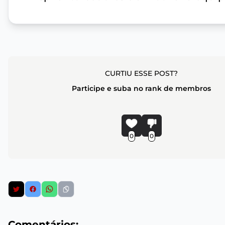
CURTIU ESSE POST?
Participe e suba no rank de membros
0
0
Comentários: