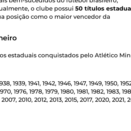
is bem-sucedidos do futebol brasileiro,
ualmente, o clube possui
50 títulos estadua
a posição como o maior vencedor da
neiro
los estaduais conquistados pelo Atlético Min
1938, 1939, 1941, 1942, 1946, 1947, 1949, 1950, 195
1970, 1976, 1978, 1979, 1980, 1981, 1982, 1983, 198
 2007, 2010, 2012, 2013, 2015, 2017, 2020, 2021, 