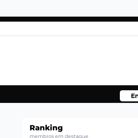
En
Ranking
membros em destaque