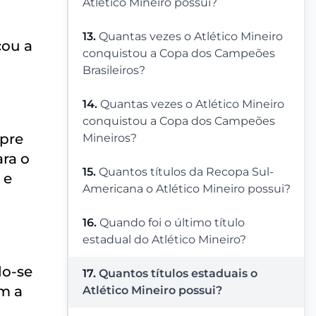
Atlético Mineiro possui?
13.
Quantas vezes o Atlético Mineiro
cou a
conquistou a Copa dos Campeões
Brasileiros?
14.
Quantas vezes o Atlético Mineiro
conquistou a Copa dos Campeões
mpre
Mineiros?
ra o
15.
Quantos títulos da Recopa Sul-
 e
Americana o Atlético Mineiro possui?
16.
Quando foi o último título
estadual do Atlético Mineiro?
do-se
17.
Quantos títulos estaduais o
m a
Atlético Mineiro possui?