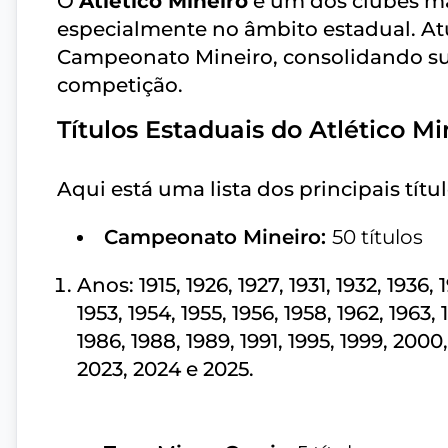
O
Atlético Mineiro
é um dos clubes ma
especialmente no âmbito estadual. At
Campeonato Mineiro, consolidando su
competição.
Títulos Estaduais do Atlético Mi
Aqui está uma lista dos principais títu
Campeonato Mineiro:
50 títulos
Anos: 1915, 1926, 1927, 1931, 1932, 1936, 
1953, 1954, 1955, 1956, 1958, 1962, 1963, 
1986, 1988, 1989, 1991, 1995, 1999, 2000,
2023, 2024 e 2025.