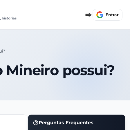
E
Entrar
, histórias
ui?
o Mineiro possui?
Perguntas Frequentes