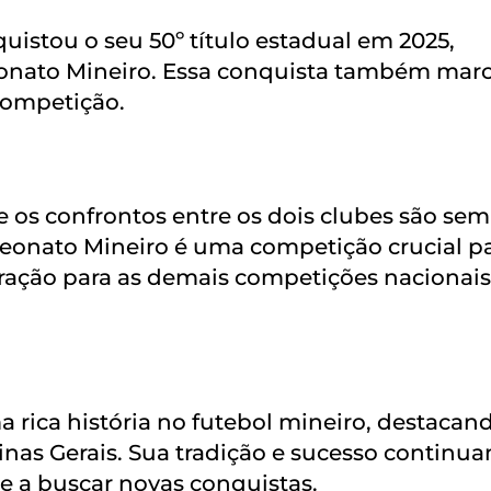
uistou o seu 50º título estadual em 2025,
nato Mineiro. Essa conquista também mar
 competição.
 e os confrontos entre os dois clubes são se
eonato Mineiro é uma competição crucial pa
aração para as demais competições nacionais
 rica história no futebol mineiro, destacan
as Gerais. Sua tradição e sucesso continua
pe a buscar novas conquistas.