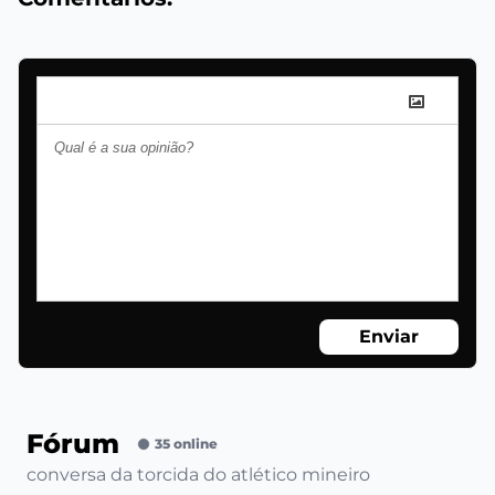
Enviar
Fórum
35 online
conversa da torcida do atlético mineiro