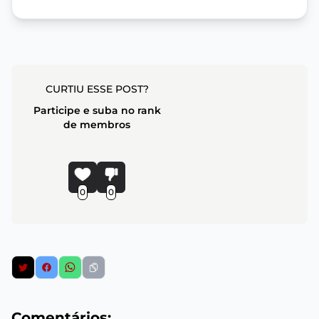
CURTIU ESSE POST?
Participe e suba no rank
de membros
0
0
Comentários: