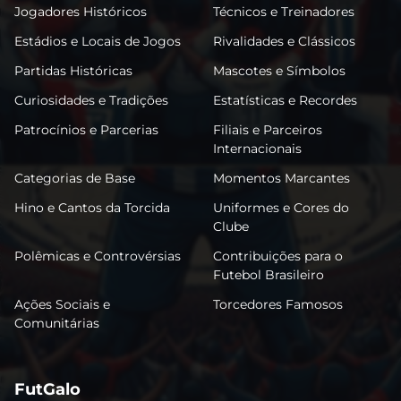
Jogadores Históricos
Técnicos e Treinadores
Estádios e Locais de Jogos
Rivalidades e Clássicos
Partidas Históricas
Mascotes e Símbolos
Curiosidades e Tradições
Estatísticas e Recordes
Patrocínios e Parcerias
Filiais e Parceiros
Internacionais
Categorias de Base
Momentos Marcantes
Hino e Cantos da Torcida
Uniformes e Cores do
Clube
Polêmicas e Controvérsias
Contribuições para o
Futebol Brasileiro
Ações Sociais e
Torcedores Famosos
Comunitárias
FutGalo