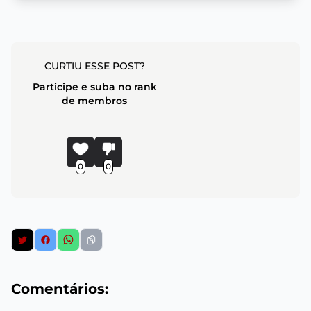
CURTIU ESSE POST?
Participe e suba no rank
de membros
0
0
Comentários: