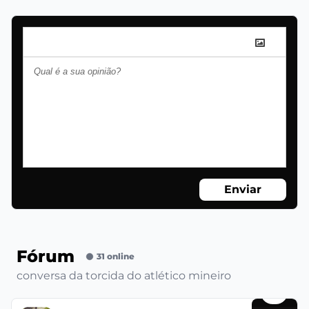
Enviar
Fórum
31 online
conversa da torcida do atlético mineiro