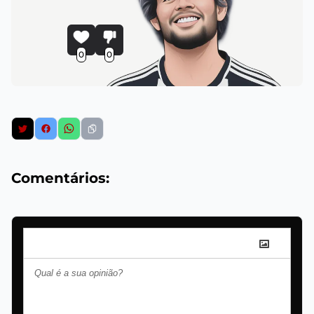
0
0
Comentários: