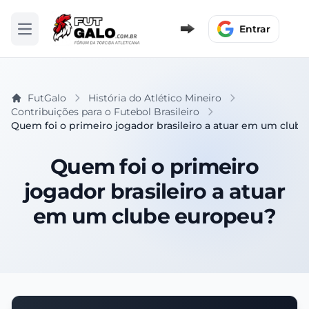
Entrar
Abrir menu
FutGalo
História do Atlético Mineiro
Contribuições para o Futebol Brasileiro
Quem foi o primeiro jogador brasileiro a atuar em um club
Quem foi o primeiro
jogador brasileiro a atuar
em um clube europeu?