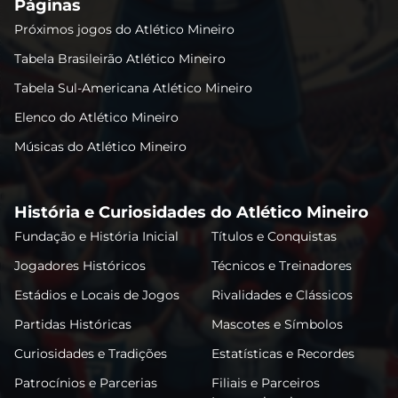
Páginas
Próximos jogos do Atlético Mineiro
Tabela Brasileirão Atlético Mineiro
Tabela Sul-Americana Atlético Mineiro
Elenco do Atlético Mineiro
Músicas do Atlético Mineiro
História e Curiosidades do Atlético Mineiro
Fundação e História Inicial
Títulos e Conquistas
Jogadores Históricos
Técnicos e Treinadores
Estádios e Locais de Jogos
Rivalidades e Clássicos
Partidas Históricas
Mascotes e Símbolos
Curiosidades e Tradições
Estatísticas e Recordes
Patrocínios e Parcerias
Filiais e Parceiros