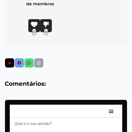
de membros
0
0
Comentários: