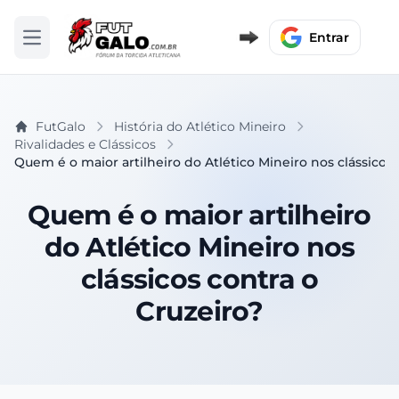
Entrar
Abrir menu
FutGalo
História do Atlético Mineiro
Rivalidades e Clássicos
Quem é o maior artilheiro do Atlético Mineiro nos clássicos 
Quem é o maior artilheiro
do Atlético Mineiro nos
clássicos contra o
Cruzeiro?