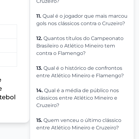
Cruzeiro?
11.
Qual é o jogador que mais marcou
gols nos clássicos contra o Cruzeiro?
12.
Quantos títulos do Campeonato
Brasileiro o Atlético Mineiro tem
contra o Flamengo?
13.
Qual é o histórico de confrontos
entre Atlético Mineiro e Flamengo?
e
e
14.
Qual é a média de público nos
tebol
clássicos entre Atlético Mineiro e
Cruzeiro?
15.
Quem venceu o último clássico
entre Atlético Mineiro e Cruzeiro?