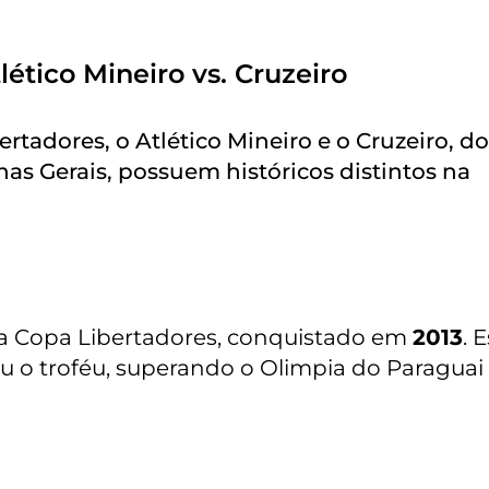
lético Mineiro vs. Cruzeiro
rtadores, o Atlético Mineiro e o Cruzeiro, do
nas Gerais, possuem históricos distintos na
a Copa Libertadores, conquistado em
2013
. 
tou o troféu, superando o Olimpia do Paraguai