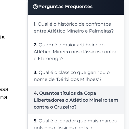
Perguntas Frequentes
1.
Qual é o histórico de confrontos
entre Atlético Mineiro e Palmeiras?
is
2.
Quem é o maior artilheiro do
Atlético Mineiro nos clássicos contra
o Flamengo?
3.
Qual é o clássico que ganhou o
nome de 'Dérbi dos Milhões'?
Essa
4.
Quantos títulos da Copa
 na
Libertadores o Atlético Mineiro tem
contra o Cruzeiro?
5.
Qual é o jogador que mais marcou
gols nos clássicos contra o