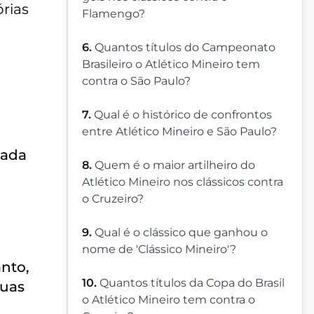
órias
Flamengo?
6.
Quantos títulos do Campeonato
Brasileiro o Atlético Mineiro tem
contra o São Paulo?
7.
Qual é o histórico de confrontos
entre Atlético Mineiro e São Paulo?
Cada
8.
Quem é o maior artilheiro do
Atlético Mineiro nos clássicos contra
o Cruzeiro?
9.
Qual é o clássico que ganhou o
nome de 'Clássico Mineiro'?
anto,
10.
Quantos títulos da Copa do Brasil
suas
o Atlético Mineiro tem contra o