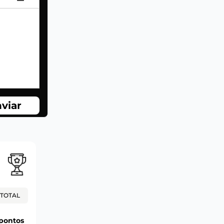
viar
TOTAL
pontos