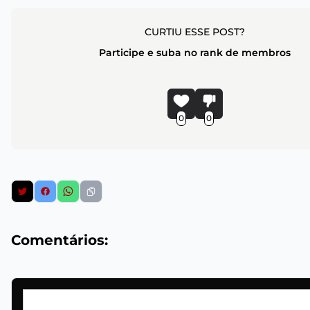
CURTIU ESSE POST?
Participe e suba no rank de membros
0
0
Comentários: