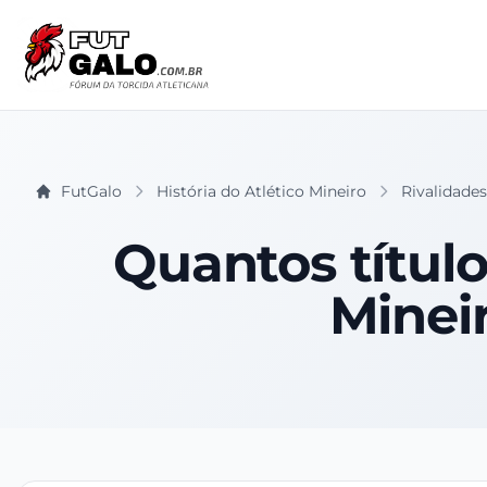
FutGalo
História do Atlético Mineiro
Rivalidades
Quantos título
Minei