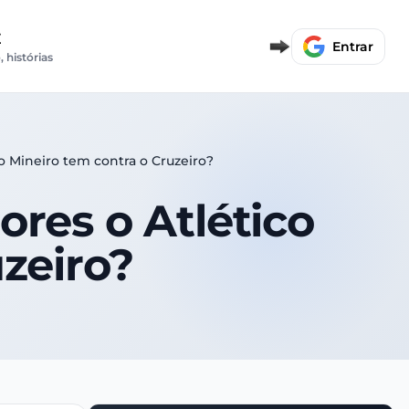
E
Entrar
, histórias
co Mineiro tem contra o Cruzeiro?
ores o Atlético
zeiro?