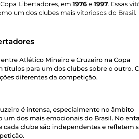
 Copa Libertadores, em
1976
e
1997
. Essas vit
omo um dos clubes mais vitoriosos do Brasil.
ertadores
 entre Atlético Mineiro e Cruzeiro na Copa
títulos para um dos clubes sobre o outro. 
ções diferentes da competição.
Cruzeiro é intensa, especialmente no âmbito
o um dos mais emocionais do Brasil. No ent
e cada clube são independentes e refletem 
petição.