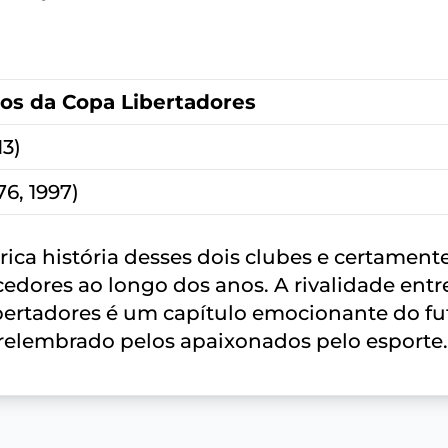
los da Copa Libertadores
13)
76, 1997)
rica história desses dois clubes e certament
cedores ao longo dos anos. A rivalidade entr
ibertadores é um capítulo emocionante do fu
 relembrado pelos apaixonados pelo esporte.