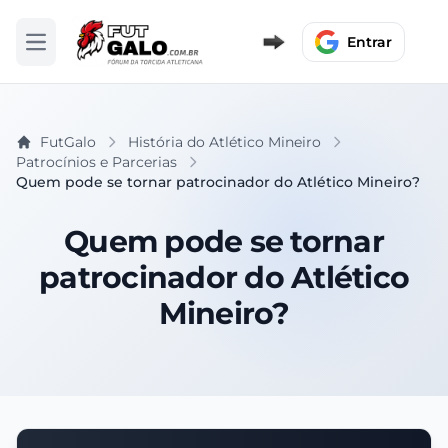
Entrar
Abrir menu
FutGalo
História do Atlético Mineiro
Patrocínios e Parcerias
Quem pode se tornar patrocinador do Atlético Mineiro?
Quem pode se tornar
patrocinador do Atlético
Mineiro?