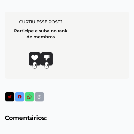
CURTIU ESSE POST?
Participe e suba no rank
de membros
0
0
Comentários: