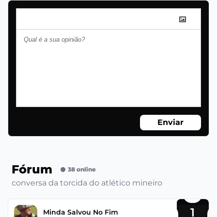
Enviar
Fórum
38 online
conversa da torcida do atlético mineiro
1
Minda Salvou No Fim