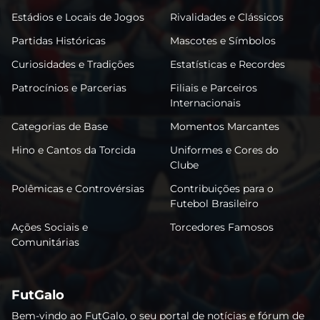
Estádios e Locais de Jogos
Rivalidades e Clássicos
Partidas Históricas
Mascotes e Símbolos
Curiosidades e Tradições
Estatísticas e Recordes
Patrocínios e Parcerias
Filiais e Parceiros
Internacionais
Categorias de Base
Momentos Marcantes
Hino e Cantos da Torcida
Uniformes e Cores do
Clube
Polêmicas e Controvérsias
Contribuições para o
Futebol Brasileiro
Ações Sociais e
Torcedores Famosos
Comunitárias
FutGalo
Bem-vindo ao FutGalo, o seu portal de notícias e fórum de