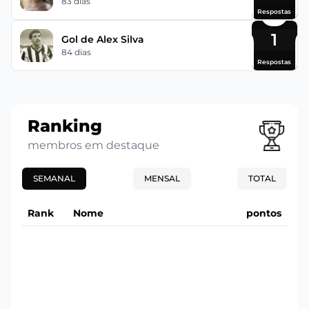
83 dias
Respostas
1
Gol de Alex Silva
84 dias
Respostas
Ranking
membros em destaque
SEMANAL
MENSAL
TOTAL
Rank
Nome
pontos