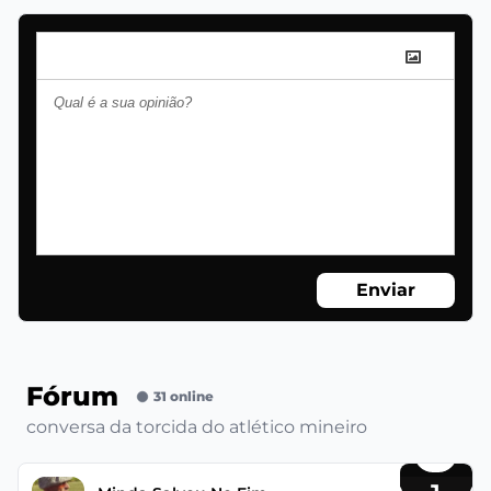
Enviar
Fórum
31 online
conversa da torcida do atlético mineiro