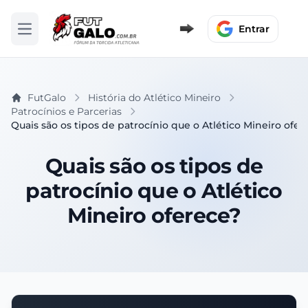
Entrar
Abrir menu
FutGalo
História do Atlético Mineiro
Patrocínios e Parcerias
Quais são os tipos de patrocínio que o Atlético Mineiro ofer
Quais são os tipos de
patrocínio que o Atlético
Mineiro oferece?