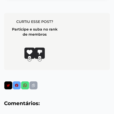
CURTIU ESSE POST?
Participe e suba no rank
de membros
0
0
Comentários: