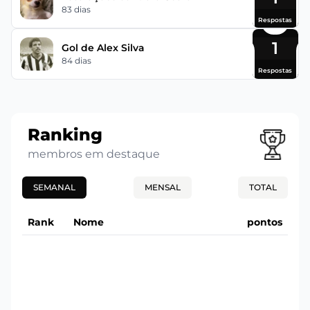
83 dias
Respostas
1
Gol de Alex Silva
84 dias
Respostas
Ranking
membros em destaque
SEMANAL
MENSAL
TOTAL
Rank
Nome
pontos