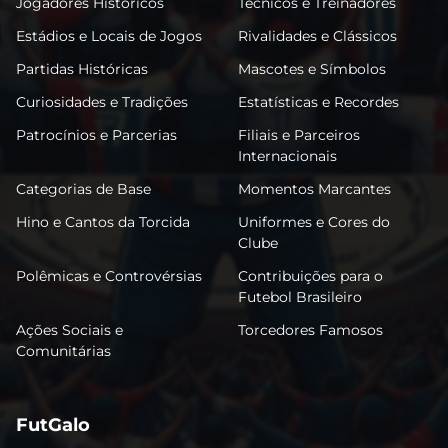
Jogadores Históricos
Técnicos e Treinadores
Estádios e Locais de Jogos
Rivalidades e Clássicos
Partidas Históricas
Mascotes e Símbolos
Curiosidades e Tradições
Estatísticas e Recordes
Patrocínios e Parcerias
Filiais e Parceiros
Internacionais
Categorias de Base
Momentos Marcantes
Hino e Cantos da Torcida
Uniformes e Cores do
Clube
Polêmicas e Controvérsias
Contribuições para o
Futebol Brasileiro
Ações Sociais e
Torcedores Famosos
Comunitárias
FutGalo