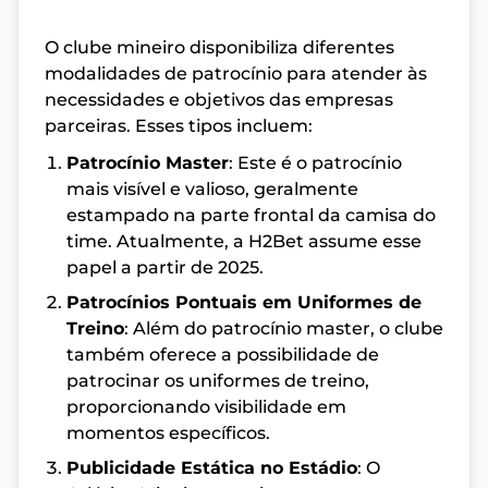
O clube mineiro disponibiliza diferentes
modalidades de patrocínio para atender às
necessidades e objetivos das empresas
parceiras. Esses tipos incluem:
Patrocínio Master
: Este é o patrocínio
mais visível e valioso, geralmente
estampado na parte frontal da camisa do
time. Atualmente, a H2Bet assume esse
papel a partir de 2025.
Patrocínios Pontuais em Uniformes de
Treino
: Além do patrocínio master, o clube
também oferece a possibilidade de
patrocinar os uniformes de treino,
proporcionando visibilidade em
momentos específicos.
Publicidade Estática no Estádio
: O