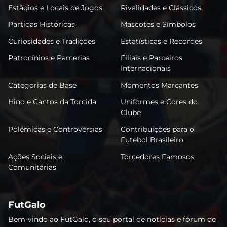
Estádios e Locais de Jogos
Rivalidades e Clássicos
Partidas Históricas
Mascotes e Símbolos
Curiosidades e Tradições
Estatísticas e Recordes
Patrocínios e Parcerias
Filiais e Parceiros
Internacionais
Categorias de Base
Momentos Marcantes
Hino e Cantos da Torcida
Uniformes e Cores do
Clube
Polêmicas e Controvérsias
Contribuições para o
Futebol Brasileiro
Ações Sociais e
Torcedores Famosos
Comunitárias
FutGalo
Bem-vindo ao FutGalo, o seu portal de notícias e fórum de