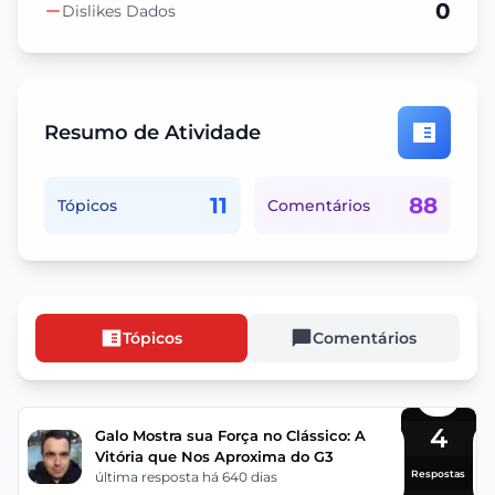
0
Dislikes Dados
Resumo de Atividade
11
88
Tópicos
Comentários
Tópicos
Comentários
4
Galo Mostra sua Força no Clássico: A
Vitória que Nos Aproxima do G3
Respostas
última resposta há 640 dias