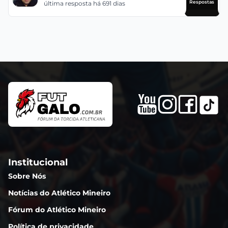
Respostas
última resposta há 691 dias
Institucional
Sobre Nós
Notícias do Atlético Mineiro
Fórum do Atlético Mineiro
Política de privacidade