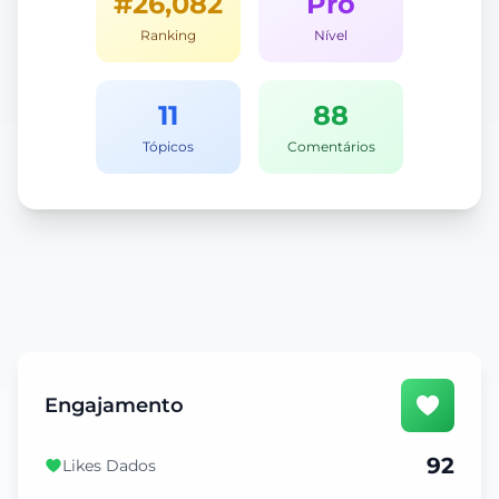
#26,082
Pro
Ranking
Nível
11
88
Tópicos
Comentários
Engajamento
92
Likes Dados