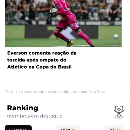
Everson comenta reação da
torcida após empate do
Atlético na Copa do Brasil
Portal não encontrado ou não configurado para YouTube.
Ranking
membros em destaque
SEMANAL
MENSAL
TOTAL