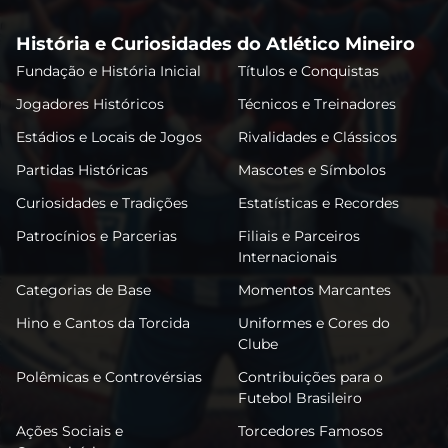
História e Curiosidades do Atlético Mineiro
Fundação e História Inicial
Títulos e Conquistas
Jogadores Históricos
Técnicos e Treinadores
Estádios e Locais de Jogos
Rivalidades e Clássicos
Partidas Históricas
Mascotes e Símbolos
Curiosidades e Tradições
Estatísticas e Recordes
Patrocínios e Parcerias
Filiais e Parceiros
Internacionais
Categorias de Base
Momentos Marcantes
Hino e Cantos da Torcida
Uniformes e Cores do
Clube
Polêmicas e Controvérsias
Contribuições para o
Futebol Brasileiro
Ações Sociais e
Torcedores Famosos