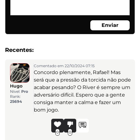
Enviar
Recentes:
Comentado em 22/10/2024 07:15
Concordo plenamente, Rafael! Mas
será que a pressão da torcida não pode
Hugo
acabar pesando? O River é sempre um
Nível:
Pro
adversário difícil. Espero que a gente
Rank:
25694
consiga manter a calma e fazer um
bom jogo.
0
0