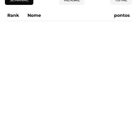
Rank
Nome
pontos