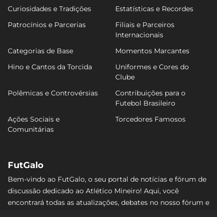
Curiosidades e Tradições
Estatísticas e Recordes
Patrocínios e Parcerias
Filiais e Parceiros
Internacionais
Categorias de Base
Momentos Marcantes
Hino e Cantos da Torcida
Uniformes e Cores do
Clube
Polêmicas e Controvérsias
Contribuições para o
Futebol Brasileiro
Ações Sociais e
Torcedores Famosos
Comunitárias
FutGalo
Bem-vindo ao FutGalo, o seu portal de notícias e fórum de
discussão dedicado ao Atlético Mineiro! Aqui, você
encontrará todas as atualizações, debates no nosso fórum e
análises detalhadas sobre o Galo. Não perca nenhum lance