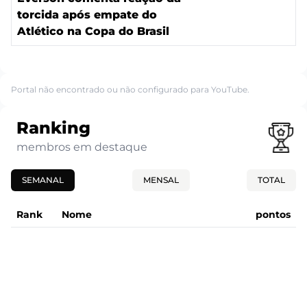
torcida após empate do
Atlético na Copa do Brasil
Portal não encontrado ou não configurado para YouTube.
Ranking
membros em destaque
SEMANAL
MENSAL
TOTAL
Rank
Nome
pontos