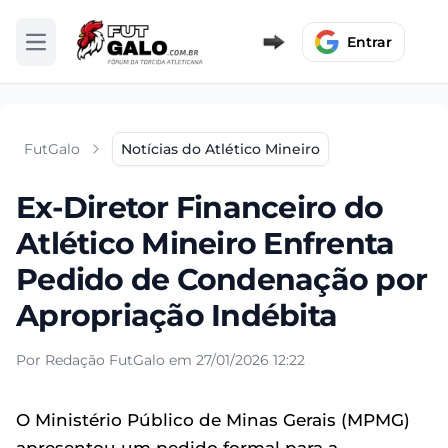
Entrar
Abrir menu
FutGalo
Notícias do Atlético Mineiro
Ex-Diretor Financeiro do
Atlético Mineiro Enfrenta
Pedido de Condenação por
Apropriação Indébita
Por Redação FutGalo em 27/01/2026 12:22
O Ministério Público de Minas Gerais (MPMG)