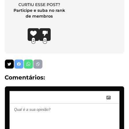
CURTIU ESSE POST?
Participe e suba no rank
de membros
2
0
Comentários: