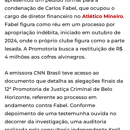
apresentou um pedido formal para a
condenação de Carlos Fabel, que ocupou o
cargo de diretor financeiro no
Atlético Mineiro
.
Fabel figura como réu em um processo por
apropriação indébita, iniciado em outubro de
2024, onde o próprio clube figura como a parte
lesada. A Promotoria busca a restituição de R$
4 milhões aos cofres alvinegros.
A emissora CNN Brasil teve acesso ao
documento que detalha as alegações finais da
12ª Promotoria de Justiça Criminal de Belo
Horizonte, referente ao processo em
andamento contra Fabel. Conforme
depoimento de uma testemunha ouvida no
decorrer da investigação, uma auditoria
realizada pela consultoria independente Kroll