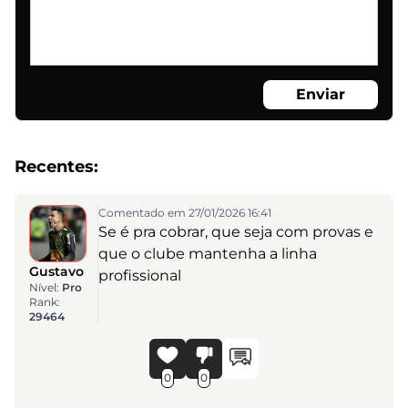
Enviar
Recentes:
Comentado em 27/01/2026 16:41
Se é pra cobrar, que seja com provas e
que o clube mantenha a linha
Gustavo
profissional
Nível:
Pro
Rank:
29464
0
0