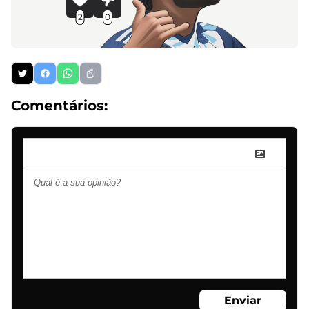
2
0
Comentários:
Enviar