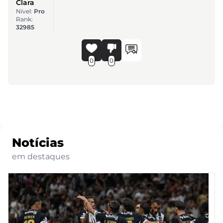
Clara
Nível:
Pro
Rank:
32985
0
0
Notícias
em destaques