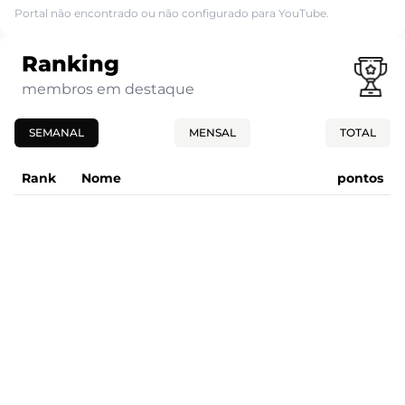
Portal não encontrado ou não configurado para YouTube.
Ranking
membros em destaque
SEMANAL
MENSAL
TOTAL
Rank
Nome
pontos