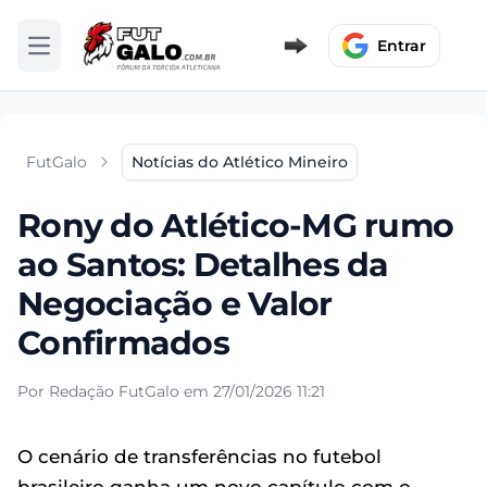
Entrar
Abrir menu
FutGalo
Notícias do Atlético Mineiro
Rony do Atlético-MG rumo
ao Santos: Detalhes da
Negociação e Valor
Confirmados
Por Redação FutGalo em 27/01/2026 11:21
O cenário de transferências no futebol