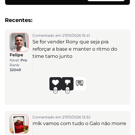
Recentes:
Comentado em 27/01/2026 15:41
Se for vender Rony que seja pra
reforçar a base e manter o ritmo do
Felipe
time tamo junto
Nível:
Pro
Rank:
32049
0
0
Comentado em 27/01/2026 13:32
mlk vamos com tudo o Galo não morre