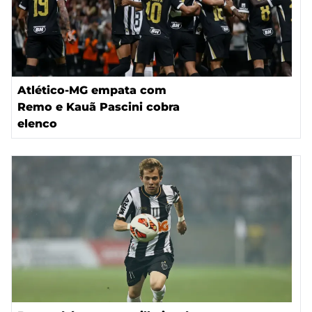
Atlético-MG empata com
Remo e Kauã Pascini cobra
elenco