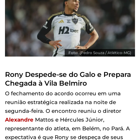
Foto: (Pedro Souza / Atlético-MG)
Rony Despede-se do Galo e Prepara
Chegada à Vila Belmiro
O fechamento do acordo ocorreu em uma
reunião estratégica realizada na noite de
segunda-feira. O encontro reuniu o diretor
Alexandre
Mattos e Hércules Júnior,
representante do atleta, em Belém, no Pará. A
expectativa é que Rony se despeça de seus