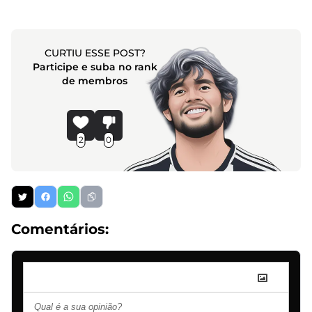
CURTIU ESSE POST?
Participe e suba no rank
de membros
2
0
Comentários: