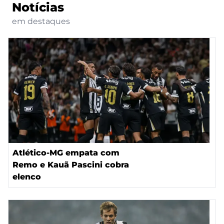
Notícias
em destaques
Atlético-MG empata com
Remo e Kauã Pascini cobra
elenco