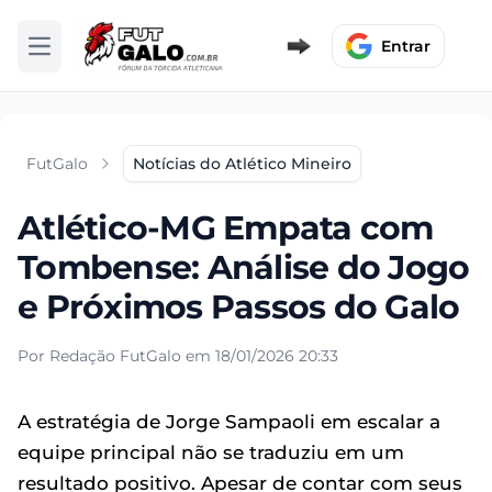
Entrar
Abrir menu
FutGalo
Notícias do Atlético Mineiro
Atlético-MG Empata com
Tombense: Análise do Jogo
e Próximos Passos do Galo
Por Redação FutGalo em 18/01/2026 20:33
A estratégia de Jorge Sampaoli em escalar a
equipe principal não se traduziu em um
resultado positivo. Apesar de contar com seus