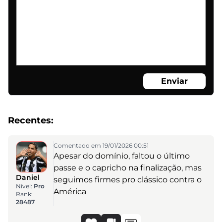
Enviar
Recentes:
Comentado em 19/01/2026 00:51
Apesar do domínio, faltou o último
passe e o capricho na finalização, mas
Daniel
seguimos firmes pro clássico contra o
Nível:
Pro
América
Rank:
28487