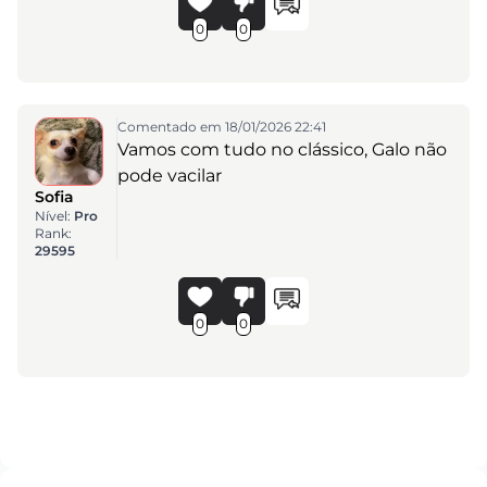
0
0
Comentado em 18/01/2026 22:41
Vamos com tudo no clássico, Galo não
pode vacilar
Sofia
Nível:
Pro
Rank:
29595
0
0