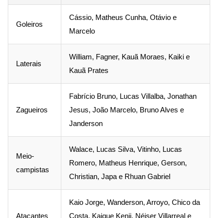
Cássio, Matheus Cunha, Otávio e
Goleiros
Marcelo
William, Fagner, Kauã Moraes, Kaiki e
Laterais
Kauã Prates
Fabrício Bruno, Lucas Villalba, Jonathan
Zagueiros
Jesus, João Marcelo, Bruno Alves e
Janderson
Walace, Lucas Silva, Vitinho, Lucas
Meio-
Romero, Matheus Henrique, Gerson,
campistas
Christian, Japa e Rhuan Gabriel
Kaio Jorge, Wanderson, Arroyo, Chico da
Atacantes
Costa, Kaique Kenji, Néiser Villarreal e