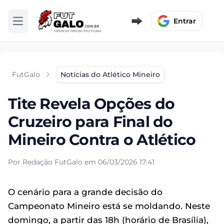
Entrar
Abrir menu
FutGalo
Notícias do Atlético Mineiro
Tite Revela Opções do
Cruzeiro para Final do
Mineiro Contra o Atlético
Por Redação FutGalo em 06/03/2026 17:41
O cenário para a grande decisão do
Campeonato Mineiro está se moldando. Neste
domingo, a partir das 18h (horário de Brasília),