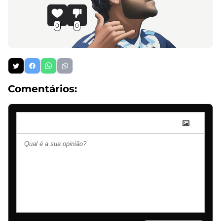
0
0
Comentários: