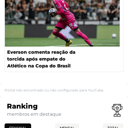
Everson comenta reação da
torcida após empate do
Atlético na Copa do Brasil
Portal não encontrado ou não configurado para YouTube.
Ranking
membros em destaque
SEMANAL
MENSAL
TOTAL