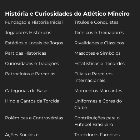
História e Curiosidades do Atlético Mineiro
Fundação e História Inicial
Títulos e Conquistas
Jogadores Históricos
Técnicos e Treinadores
Estádios e Locais de Jogos
Rivalidades e Clássicos
Partidas Históricas
Mascotes e Símbolos
Curiosidades e Tradições
Estatísticas e Recordes
Patrocínios e Parcerias
Filiais e Parceiros
Internacionais
Categorias de Base
Momentos Marcantes
Hino e Cantos da Torcida
Uniformes e Cores do
Clube
Polêmicas e Controvérsias
Contribuições para o
Futebol Brasileiro
Ações Sociais e
Torcedores Famosos