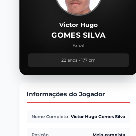
Victor Hugo
GOMES SILVA
Brazil
22 anos • 177 cm
Informações do Jogador
Nome Completo
Victor Hugo Gomes Silva
Posição
Meio-campista