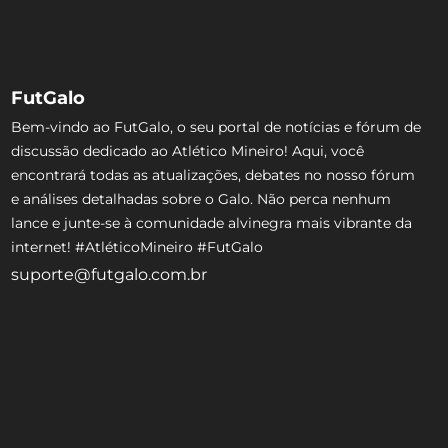
FutGalo
Bem-vindo ao FutGalo, o seu portal de notícias e fórum de
discussão dedicado ao Atlético Mineiro! Aqui, você
encontrará todas as atualizações, debates no nosso fórum
e análises detalhadas sobre o Galo. Não perca nenhum
lance e junte-se à comunidade alvinegra mais vibrante da
internet! #AtléticoMineiro #FutGalo
suporte@futgalo.com.br