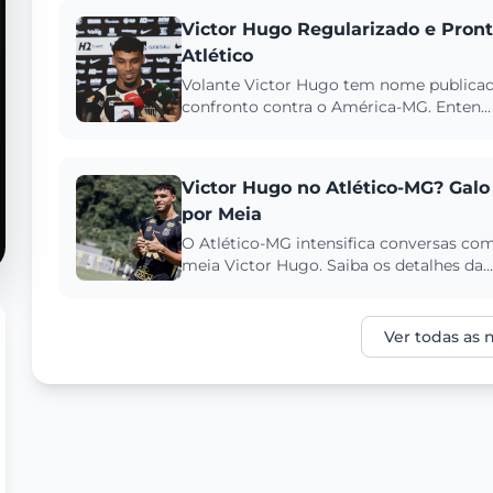
Victor Hugo Regularizado e Pront
Atlético
Volante Victor Hugo tem nome publicado
confronto contra o América-MG. Enten...
Victor Hugo no Atlético-MG? Ga
por Meia
O Atlético-MG intensifica conversas c
meia Victor Hugo. Saiba os detalhes da..
Ver todas as n