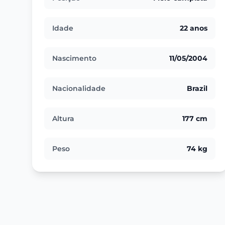
Idade
22 anos
Nascimento
11/05/2004
Nacionalidade
Brazil
Altura
177 cm
Peso
74 kg