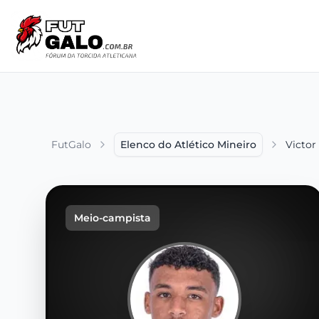
FutGalo
Elenco do Atlético Mineiro
Victor
Meio-campista