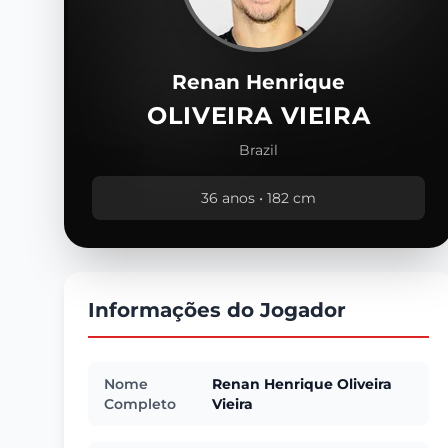
Renan Henrique
OLIVEIRA VIEIRA
Brazil
36 anos • 182 cm
Informações do Jogador
Nome
Renan Henrique Oliveira
Completo
Vieira