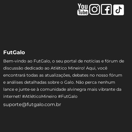
FutGalo
Bem-vindo ao FutGalo, o seu portal de notícias e fórum de
discussão dedicado ao Atlético Mineiro! Aqui, você
encontrará todas as atualizações, debates no nosso fórum
e análises detalhadas sobre o Galo. Não perca nenhum
lance e junte-se à comunidade alvinegra mais vibrante da
internet! #AtléticoMineiro #FutGalo
suporte@futgalo.com.br