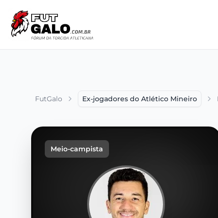
FutGalo
Ex-jogadores do Atlético Mineiro
Meio-campista