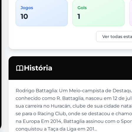
Jogos
Gols
10
1
Ver todas esta
História
Rodrigo Battaglia: Um Meio-campista de Destaque 
conhecido como R. Battaglia, nasceu em 12 de julh
sua carreira no Huracán, clube de sua cidade nata
se para o Racing Club, onde se destacou e chamo
na Europa Em 2014, Battaglia assinou com o Sport
conquistou a Taça da Liga em 201...