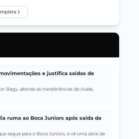
completa
 movimentações e justifica saídas de
tor Bagy, aborda as transferências do clube,
lia ruma ao Boca Juniors após saída de
que segue para o Boca Juniors, e vê uma série de