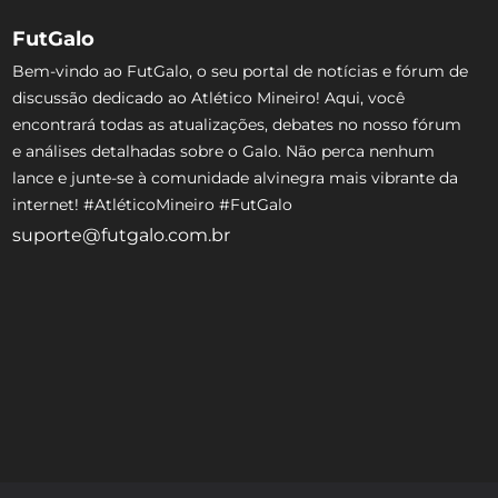
FutGalo
Bem-vindo ao FutGalo, o seu portal de notícias e fórum de
discussão dedicado ao Atlético Mineiro! Aqui, você
encontrará todas as atualizações, debates no nosso fórum
e análises detalhadas sobre o Galo. Não perca nenhum
lance e junte-se à comunidade alvinegra mais vibrante da
internet! #AtléticoMineiro #FutGalo
suporte@futgalo.com.br