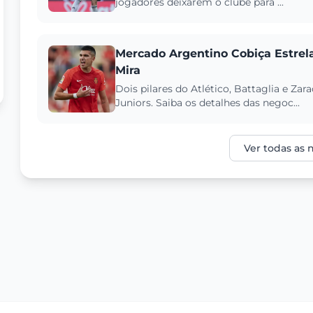
jogadores deixarem o clube para ...
Mercado Argentino Cobiça Estrelas
Mira
Dois pilares do Atlético, Battaglia e Za
Juniors. Saiba os detalhes das negoc...
Ver todas as n