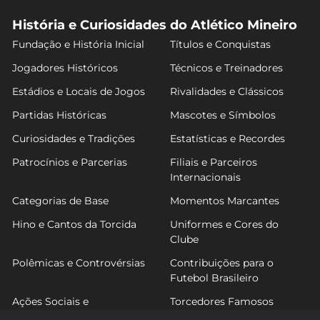
História e Curiosidades do Atlético Mineiro
Fundação e História Inicial
Títulos e Conquistas
Jogadores Históricos
Técnicos e Treinadores
Estádios e Locais de Jogos
Rivalidades e Clássicos
Partidas Históricas
Mascotes e Símbolos
Curiosidades e Tradições
Estatísticas e Recordes
Patrocínios e Parcerias
Filiais e Parceiros
Internacionais
Categorias de Base
Momentos Marcantes
Hino e Cantos da Torcida
Uniformes e Cores do
Clube
Polêmicas e Controvérsias
Contribuições para o
Futebol Brasileiro
Ações Sociais e
Torcedores Famosos
Comunitárias