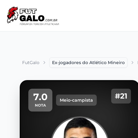
FutGalo
Ex-jogadores do Atlético Mineiro
7.0
#21
Meio-campista
NOTA