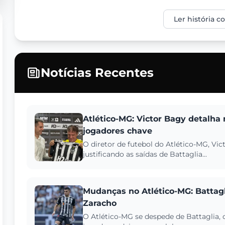
Ler história 
Notícias Recentes
Atlético-MG: Victor Bagy detalha
jogadores chave
O diretor de futebol do Atlético-MG, Vic
justificando as saídas de Battaglia...
Mudanças no Atlético-MG: Battag
Zaracho
O Atlético-MG se despede de Battaglia, 