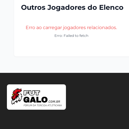
Outros Jogadores do Elenco
Erro ao carregar jogadores relacionados.
Erro: Failed to fetch