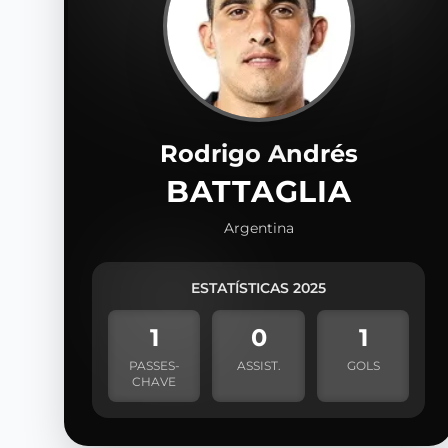
Rodrigo Andrés
BATTAGLIA
Argentina
ESTATÍSTICAS 2025
1
0
1
PASSES-
ASSIST.
GOLS
CHAVE