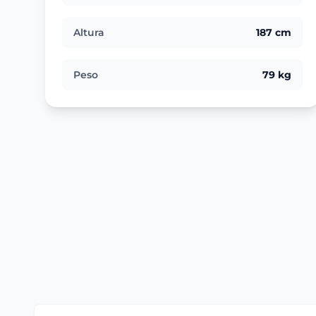
Altura
187 cm
Peso
79 kg