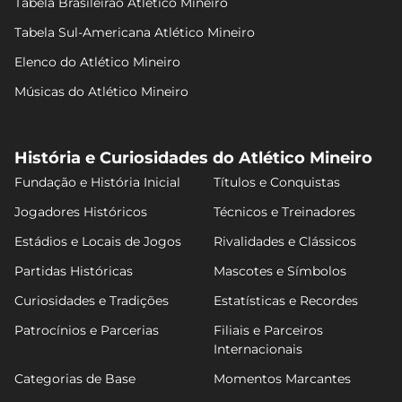
Tabela Brasileirão Atlético Mineiro
Tabela Sul-Americana Atlético Mineiro
Elenco do Atlético Mineiro
Músicas do Atlético Mineiro
História e Curiosidades do Atlético Mineiro
Fundação e História Inicial
Títulos e Conquistas
Jogadores Históricos
Técnicos e Treinadores
Estádios e Locais de Jogos
Rivalidades e Clássicos
Partidas Históricas
Mascotes e Símbolos
Curiosidades e Tradições
Estatísticas e Recordes
Patrocínios e Parcerias
Filiais e Parceiros
Internacionais
Categorias de Base
Momentos Marcantes