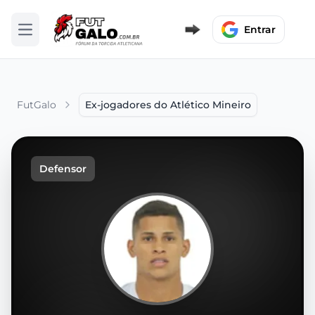
Entrar
Abrir menu
FutGalo
Ex-jogadores do Atlético Mineiro
Defensor