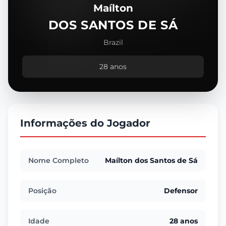
Maílton
DOS SANTOS DE SÁ
Brazil
28 anos
Informações do Jogador
Nome Completo
Maílton dos Santos de Sá
Posição
Defensor
Idade
28 anos