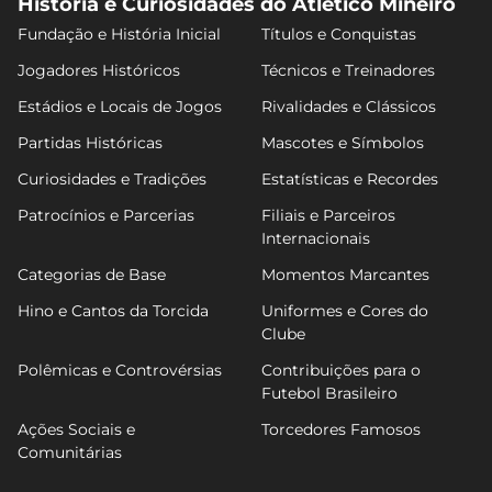
História e Curiosidades do Atlético Mineiro
Fundação e História Inicial
Títulos e Conquistas
Jogadores Históricos
Técnicos e Treinadores
Estádios e Locais de Jogos
Rivalidades e Clássicos
Partidas Históricas
Mascotes e Símbolos
Curiosidades e Tradições
Estatísticas e Recordes
Patrocínios e Parcerias
Filiais e Parceiros
Internacionais
Categorias de Base
Momentos Marcantes
Hino e Cantos da Torcida
Uniformes e Cores do
Clube
Polêmicas e Controvérsias
Contribuições para o
Futebol Brasileiro
Ações Sociais e
Torcedores Famosos
Comunitárias