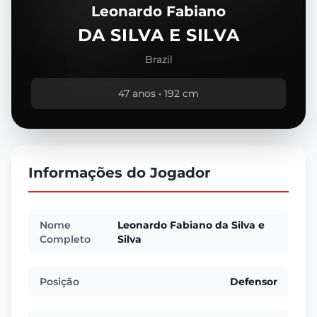
Leonardo Fabiano
DA SILVA E SILVA
Brazil
47 anos • 192 cm
Informações do Jogador
Nome
Leonardo Fabiano da Silva e
Completo
Silva
Posição
Defensor