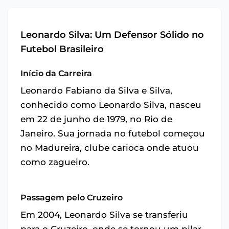
Leonardo Silva: Um Defensor Sólido no
Futebol Brasileiro
Início da Carreira
Leonardo Fabiano da Silva e Silva,
conhecido como Leonardo Silva, nasceu
em 22 de junho de 1979, no Rio de
Janeiro. Sua jornada no futebol começou
no Madureira, clube carioca onde atuou
como zagueiro.
Passagem pelo Cruzeiro
Em 2004, Leonardo Silva se transferiu