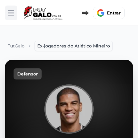
Entrar
Abrir menu
FutGalo
Ex-jogadores do Atlético Mineiro
Defensor