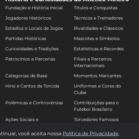
Fundação e História Inicial
Títulos e Conquistas
Jogadores Históricos
Técnicos e Treinadores
Estádios e Locais de Jogos
Rivalidades e Clássicos
Partidas Históricas
Mascotes e Símbolos
Curiosidades e Tradições
Estatísticas e Recordes
Patrocínios e Parcerias
Filiais e Parceiros
Internacionais
Categorias de Base
Momentos Marcantes
Hino e Cantos da Torcida
Uniformes e Cores do
Clube
Polêmicas e Controvérsias
Contribuições para o
Futebol Brasileiro
Ações Sociais e
Torcedores Famosos
Comunitárias
tinuar, você aceita nossa
Política de Privacidade
.
© 2026 FutGalo. Todos os direitos reservados.