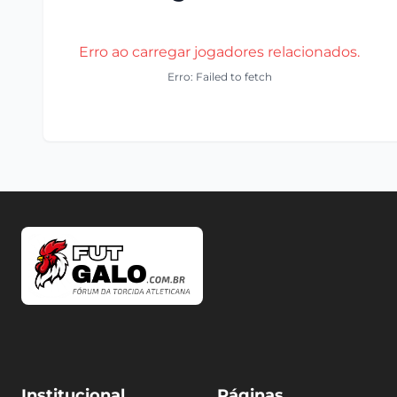
Erro ao carregar jogadores relacionados.
Erro: Failed to fetch
Institucional
Páginas