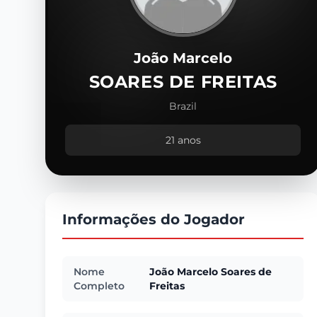
João Marcelo
SOARES DE FREITAS
Brazil
21 anos
Informações do Jogador
Nome
João Marcelo Soares de
Completo
Freitas