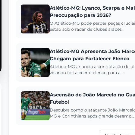
Atlético-MG: Lyanco, Scarpa e Ma
Preocupação para 2026?
O Atlético-MG pode perder peças crucia
estão sob o radar de clubes árabes...
Atlético-MG Apresenta João Marc
Chegam para Fortalecer Elenco
Atlético-MG anuncia a contratação do a
visando fortalecer o elenco para a ...
Ascensão de João Marcelo no Guar
Futebol
Descubra como o atacante João Marcelo, 
MG e Corinthians após grande desemp...