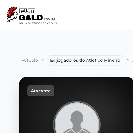
FutGalo
Ex-jogadores do Atlético Mineiro
Atacante