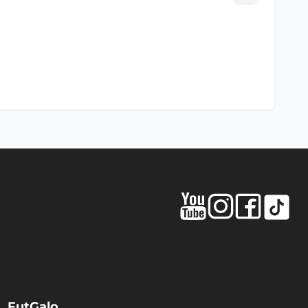
FutGalo