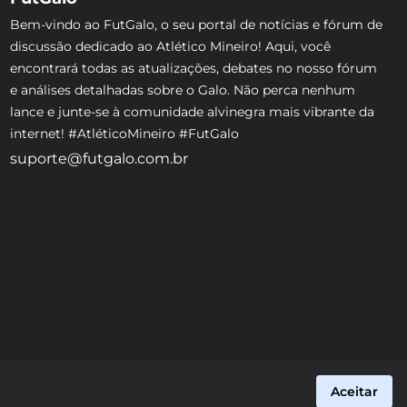
Bem-vindo ao FutGalo, o seu portal de notícias e fórum de
discussão dedicado ao Atlético Mineiro! Aqui, você
encontrará todas as atualizações, debates no nosso fórum
e análises detalhadas sobre o Galo. Não perca nenhum
lance e junte-se à comunidade alvinegra mais vibrante da
internet! #AtléticoMineiro #FutGalo
suporte@futgalo.com.br
Aceitar