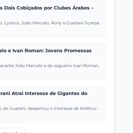
is Dois Cobiçados por Clubes Árabes –
is. Lyanco, João Marcelo, Rony e Gustavo Scarpa
elo e Ivan Roman: Jovens Promessas
tacante João Marcelo e do zagueiro Ivan Roman,
ani Atrai Interesse de Gigantes do
do Guarani, despertou o interesse de Atlético-