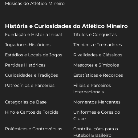
Músicas do Atlético Mineiro
História e Curiosidades do Atlético Mineiro
Fundação e História Inicial
Títulos e Conquistas
Jogadores Históricos
Técnicos e Treinadores
Estádios e Locais de Jogos
Rivalidades e Clássicos
Partidas Históricas
Mascotes e Símbolos
Curiosidades e Tradições
Estatísticas e Recordes
Patrocínios e Parcerias
Filiais e Parceiros
Internacionais
Categorias de Base
Momentos Marcantes
Hino e Cantos da Torcida
Uniformes e Cores do
Clube
Polêmicas e Controvérsias
Contribuições para o
Futebol Brasileiro