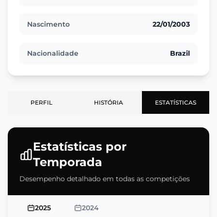
Nascimento
22/01/2003
Nacionalidade
Brazil
PERFIL
HISTÓRIA
ESTATÍSTICAS
Estatísticas por
Temporada
Desempenho detalhado em todas as competições
2025
2024