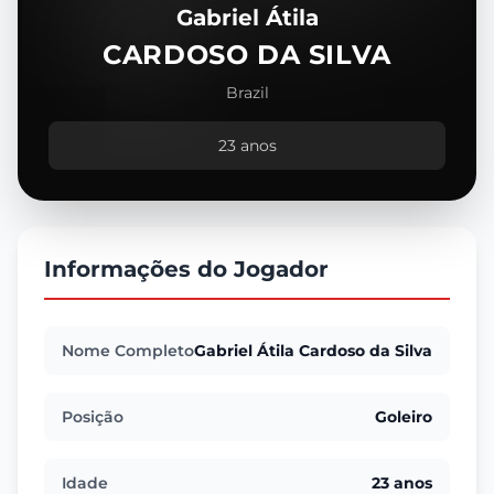
Gabriel Átila
CARDOSO DA SILVA
Brazil
23 anos
Informações do Jogador
Nome Completo
Gabriel Átila Cardoso da Silva
Posição
Goleiro
Idade
23 anos