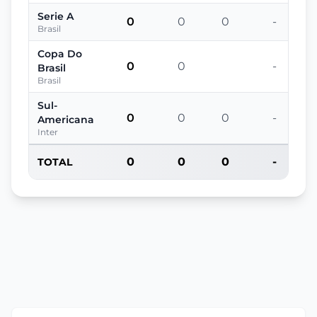
Serie A
0
0
0
-
Brasil
Copa Do
0
0
-
Brasil
Brasil
Sul-
0
0
0
-
Americana
Inter
0
0
0
-
TOTAL