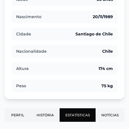
Nascimento
20/11/1989
Cidade
Santiago de Chile
Nacionalidade
Chile
Altura
174 cm
Peso
75 kg
PERFIL
HISTÓRIA
ESTATÍSTICAS
NOTÍCIAS