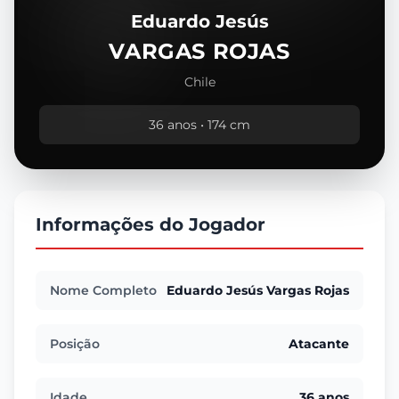
Eduardo Jesús
VARGAS ROJAS
Chile
36 anos • 174 cm
Informações do Jogador
Nome Completo
Eduardo Jesús Vargas Rojas
Posição
Atacante
Idade
36 anos