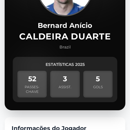
Bernard Anício
CALDEIRA DUARTE
Brazil
ESTATÍSTICAS 2025
52
3
5
PASSES-
ASSIST.
GOLS
CHAVE
Informações do Jogador