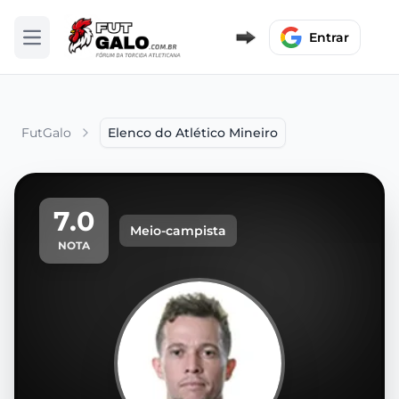
Entrar
Abrir menu
FutGalo
Elenco do Atlético Mineiro
7.0
Meio-campista
NOTA