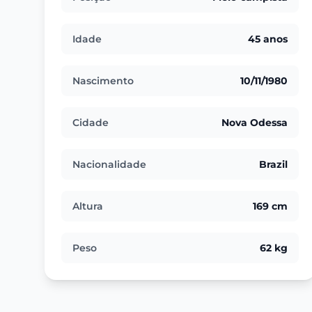
Idade
45 anos
Nascimento
10/11/1980
Cidade
Nova Odessa
Nacionalidade
Brazil
Altura
169 cm
Peso
62 kg