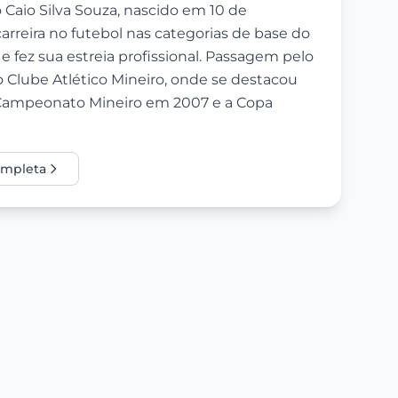
o Caio Silva Souza, nascido em 10 de
rreira no futebol nas categorias de base do
e fez sua estreia profissional. Passagem pelo
 o Clube Atlético Mineiro, onde se destacou
 Campeonato Mineiro em 2007 e a Copa
completa