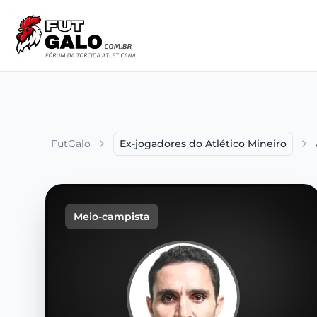
FutGalo
Ex-jogadores do Atlético Mineiro
Meio-campista