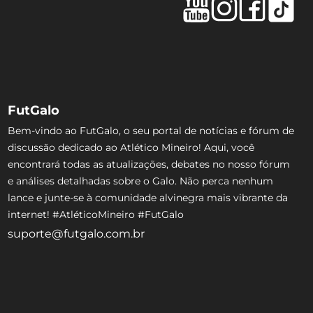
FutGalo
Bem-vindo ao FutGalo, o seu portal de notícias e fórum de
discussão dedicado ao Atlético Mineiro! Aqui, você
encontrará todas as atualizações, debates no nosso fórum
e análises detalhadas sobre o Galo. Não perca nenhum
lance e junte-se à comunidade alvinegra mais vibrante da
internet! #AtléticoMineiro #FutGalo
suporte@futgalo.com.br