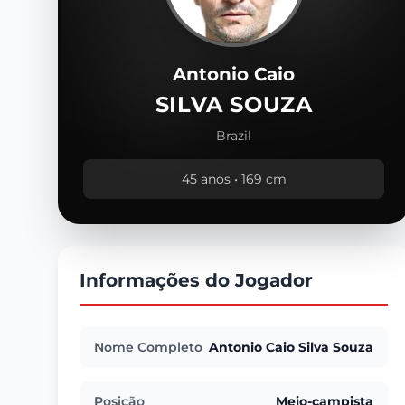
Antonio Caio
SILVA SOUZA
Brazil
45 anos • 169 cm
Informações do Jogador
Nome Completo
Antonio Caio Silva Souza
Posição
Meio-campista