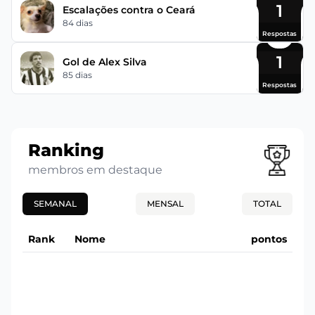
1
Escalações contra o Ceará
84 dias
Respostas
1
Gol de Alex Silva
85 dias
Respostas
Ranking
membros em destaque
SEMANAL
MENSAL
TOTAL
Rank
Nome
pontos