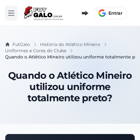
Entrar
Abrir menu
FutGalo
História do Atlético Mineiro
Uniformes e Cores do Clube
Quando o Atlético Mineiro utilizou uniforme totalmente pr
Quando o Atlético Mineiro
utilizou uniforme
totalmente preto?