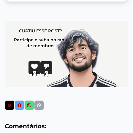
CURTIU ESSE POST?
Participe e suba no rank
de membros
0
0
Comentários: