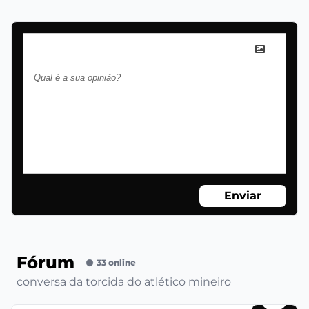
Enviar
Fórum
33 online
conversa da torcida do atlético mineiro