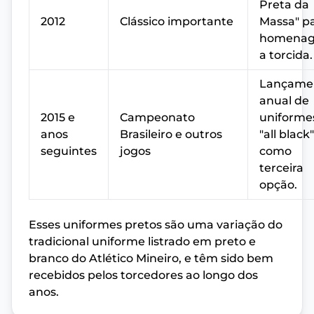
Preta da
2012
Clássico importante
Massa" p
homenag
a torcida.
Lançame
anual de
2015 e
Campeonato
uniforme
anos
Brasileiro e outros
"all black"
seguintes
jogos
como
terceira
opção.
Esses uniformes pretos são uma variação do
tradicional uniforme listrado em preto e
branco do Atlético Mineiro, e têm sido bem
recebidos pelos torcedores ao longo dos
anos.