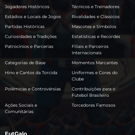
Jogadores Históricos
Técnicos e Treinadores
Estádios e Locais de Jogos
Rivalidades e Clássicos
Partidas Históricas
Mascotes e Símbolos
Curiosidades e Tradições
Estatísticas e Recordes
Patrocínios e Parcerias
Filiais e Parceiros
Internacionais
Categorias de Base
Momentos Marcantes
Hino e Cantos da Torcida
Uniformes e Cores do
Clube
Polêmicas e Controvérsias
Contribuições para o
Futebol Brasileiro
Ações Sociais e
Torcedores Famosos
Comunitárias
FutGalo