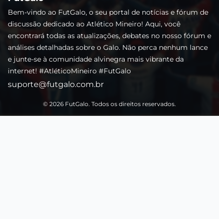
Bem-vindo ao FutGalo, o seu portal de notícias e fórum de
discussão dedicado ao Atlético Mineiro! Aqui, você
encontrará todas as atualizações, debates no nosso fórum e
análises detalhadas sobre o Galo. Não perca nenhum lance
e junte-se à comunidade alvinegra mais vibrante da
internet! #AtléticoMineiro #FutGalo
suporte@futgalo.com.br
© 2026 FutGalo. Todos os direitos reservados.