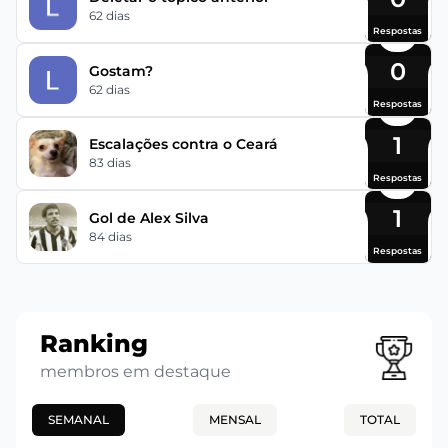
62 dias
Respostas
0
Gostam?
62 dias
Respostas
1
Escalações contra o Ceará
83 dias
Respostas
1
Gol de Alex Silva
84 dias
Respostas
Ranking
membros em destaque
SEMANAL
MENSAL
TOTAL