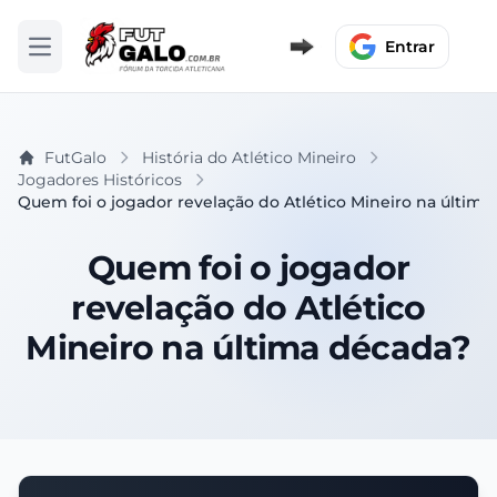
Entrar
Abrir menu
FutGalo
História do Atlético Mineiro
Jogadores Históricos
Quem foi o jogador revelação do Atlético Mineiro na última
Quem foi o jogador
revelação do Atlético
Mineiro na última década?