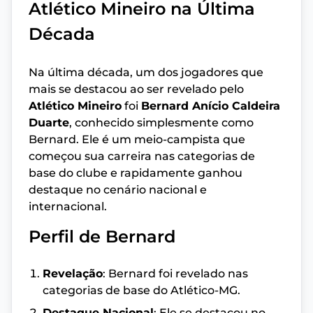
Atlético Mineiro na Última
Década
Na última década, um dos jogadores que
mais se destacou ao ser revelado pelo
Atlético Mineiro
foi
Bernard Anício Caldeira
Duarte
, conhecido simplesmente como
Bernard. Ele é um meio-campista que
começou sua carreira nas categorias de
base do clube e rapidamente ganhou
destaque no cenário nacional e
internacional.
Perfil de Bernard
Revelação
: Bernard foi revelado nas
categorias de base do Atlético-MG.
Destaque Nacional
: Ele se destacou no