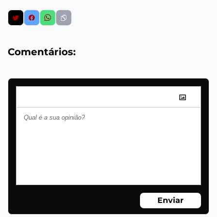
Comentários:
Enviar