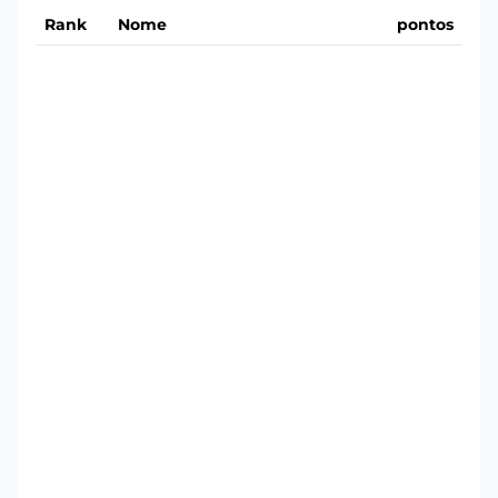
Rank
Nome
pontos