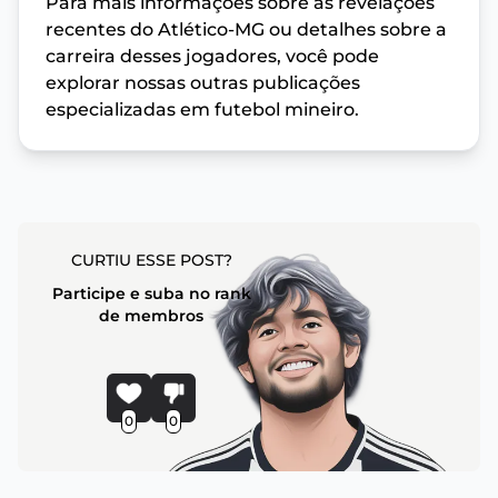
Para mais informações sobre as revelações
recentes do Atlético-MG ou detalhes sobre a
carreira desses jogadores, você pode
explorar nossas outras publicações
especializadas em futebol mineiro.
CURTIU ESSE POST?
Participe e suba no rank
de membros
0
0