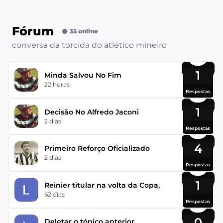
Fórum
35 online
conversa da torcida do atlético mineiro
1
Minda Salvou No Fim
22 horas
Respostas
1
Decisão No Alfredo Jaconi
2 dias
Respostas
4
Primeiro Reforço Oficializado
2 dias
Respostas
1
Reinier titular na volta da Copa,
62 dias
Respostas
0
Deletar o tópico anterior