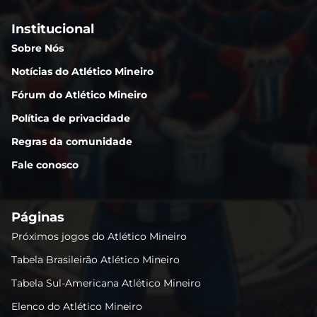
Institucional
Sobre Nós
Notícias do Atlético Mineiro
Fórum do Atlético Mineiro
Política de privacidade
Regras da comunidade
Fale conosco
Páginas
Próximos jogos do Atlético Mineiro
Tabela Brasileirão Atlético Mineiro
Tabela Sul-Americana Atlético Mineiro
Elenco do Atlético Mineiro