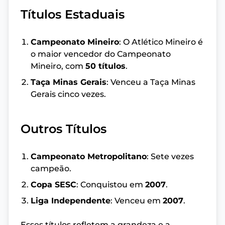
Títulos Estaduais
Campeonato Mineiro
: O Atlético Mineiro é
o maior vencedor do Campeonato
Mineiro, com
50 títulos
.
Taça Minas Gerais
: Venceu a Taça Minas
Gerais cinco vezes.
Outros Títulos
Campeonato Metropolitano
: Sete vezes
campeão.
Copa SESC
: Conquistou em
2007
.
Liga Independente
: Venceu em
2007
.
Esses títulos refletem a grandeza e a