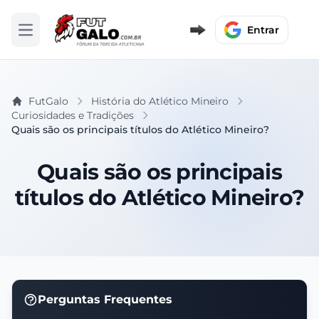
Entrar
Abrir menu
FutGalo
História do Atlético Mineiro
Curiosidades e Tradições
Quais são os principais títulos do Atlético Mineiro?
Quais são os principais
títulos do Atlético Mineiro?
Perguntas Frequentes