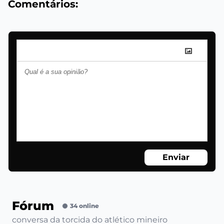
Comentários:
Enviar
Fórum
34 online
conversa da torcida do atlético mineiro