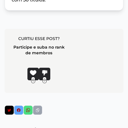
CURTIU ESSE POST?
Participe e suba no rank
de membros
0
0