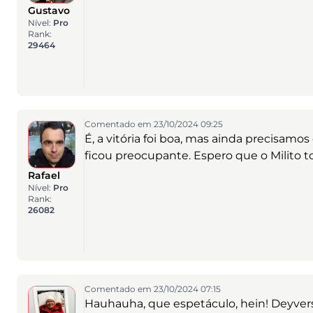
Gustavo
Nível:
Pro
Rank:
29464
Comentado em 23/10/2024 09:25
É, a vitória foi boa, mas ainda precisam
ficou preocupante. Espero que o Milito 
Rafael
Nível:
Pro
Rank:
26082
Comentado em 23/10/2024 07:15
Hauhauha, que espetáculo, hein! Deyverso