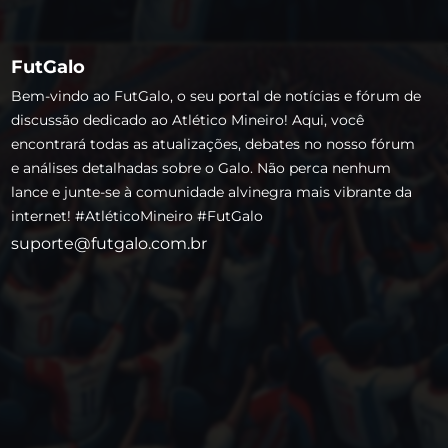
FutGalo
Bem-vindo ao FutGalo, o seu portal de notícias e fórum de
discussão dedicado ao Atlético Mineiro! Aqui, você
encontrará todas as atualizações, debates no nosso fórum
e análises detalhadas sobre o Galo. Não perca nenhum
lance e junte-se à comunidade alvinegra mais vibrante da
internet! #AtléticoMineiro #FutGalo
suporte@futgalo.com.br