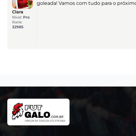
goleada! Vamos com tudo para o próximo
Clara
Nível:
Pro
Rank:
32985