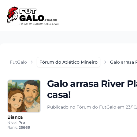
FutGalo
Fórum do Atlético Mineiro
Galo arrasa 
Galo arrasa River P
casa!
Publicado no Fórum do FutGalo em 23/10
Bianca
Nível:
Pro
Rank:
25669