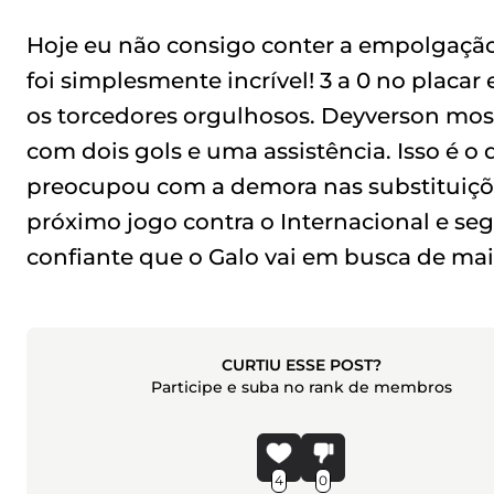
Hoje eu não consigo conter a empolgação!
foi simplesmente incrível! 3 a 0 no placa
os torcedores orgulhosos. Deyverson most
com dois gols e uma assistência. Isso é o
preocupou com a demora nas substituições
próximo jogo contra o Internacional e se
confiante que o Galo vai em busca de mai
CURTIU ESSE POST?
Participe e suba no rank de membros
4
0