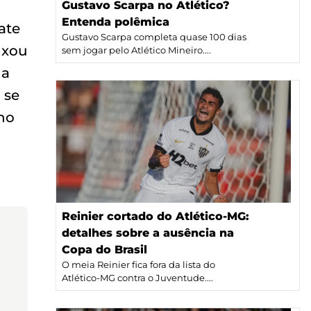
Gustavo Scarpa no Atlético?
Entenda polêmica
ate
Gustavo Scarpa completa quase 100 dias
ixou
sem jogar pelo Atlético Mineiro....
da
 se
 no
Reinier cortado do Atlético-MG:
detalhes sobre a ausência na
Copa do Brasil
O meia Reinier fica fora da lista do
Atlético-MG contra o Juventude....