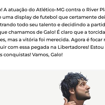
 A atuação do Atlético-MG contra o River Pl
r e uma display de futebol que certamente de
rando todo seu talento e decidindo a parti
 que chamamos de Galo! É claro que a torcida
, mas a vitória foi merecida. Agora é focar
guir com essa pegada na Libertadores! Estou
s conquistas! Vamos, Galo!