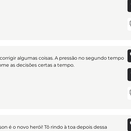
os corrigir algumas coisas. A pressão no segundo tempo
tome as decisões certas a tempo.
n é o novo herói! Tô rindo à toa depois dessa