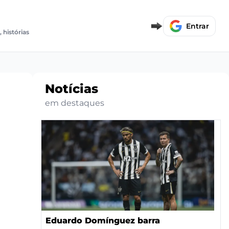
E
Entrar
, histórias
Notícias
em destaques
Eduardo Domínguez barra