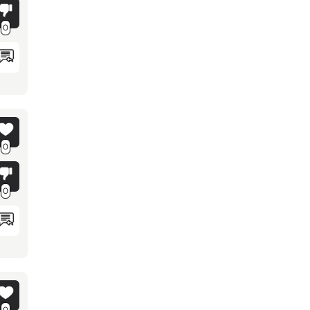
0
0
0
0