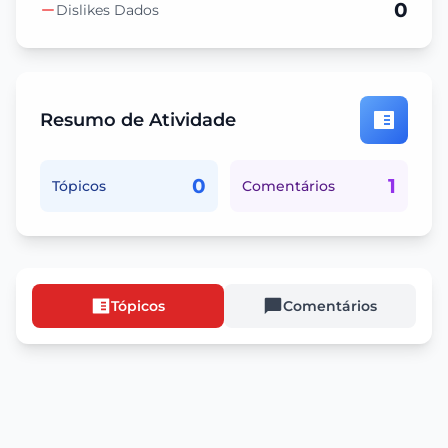
0
Dislikes Dados
Resumo de Atividade
0
1
Tópicos
Comentários
Tópicos
Comentários