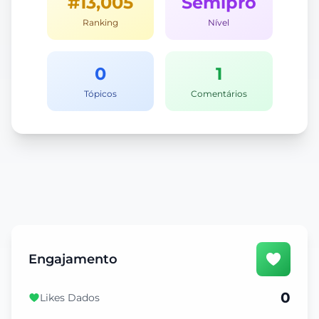
#13,005
Semipro
Ranking
Nível
0
1
Tópicos
Comentários
Engajamento
0
Likes Dados