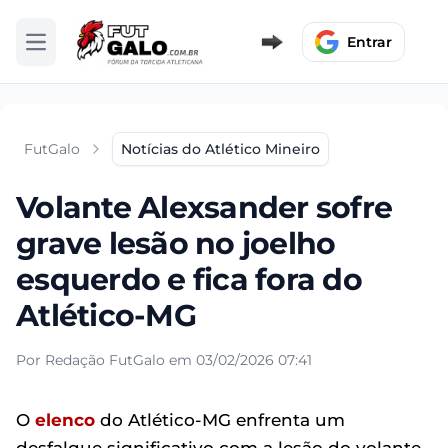
Entrar
Abrir menu
FutGalo
Notícias do Atlético Mineiro
Volante Alexsander sofre
grave lesão no joelho
esquerdo e fica fora do
Atlético-MG
Por Redação FutGalo em 03/02/2026 07:41
O
elenco
do Atlético-MG enfrenta um