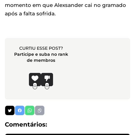
momento em que Alexsander cai no gramado
após a falta sofrida.
CURTIU ESSE POST?
Participe e suba no rank
de membros
0
0
Comentários: