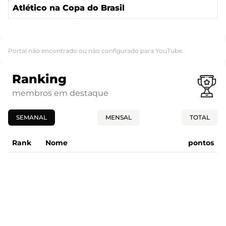
Atlético na Copa do Brasil
Portal não encontrado ou não configurado para YouTube.
Ranking
membros em destaque
SEMANAL
MENSAL
TOTAL
Rank
Nome
pontos