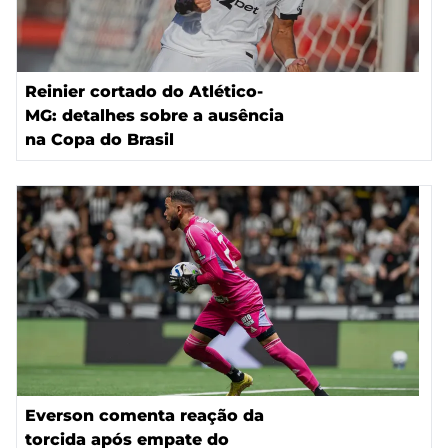
Reinier cortado do Atlético-
MG: detalhes sobre a ausência
na Copa do Brasil
Everson comenta reação da
torcida após empate do