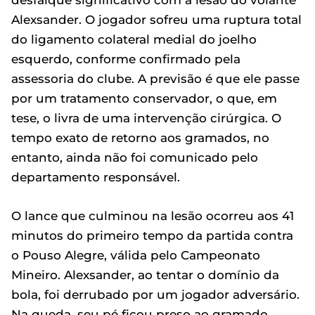
desfalque significativo com a lesão do volante
Alexsander. O jogador sofreu uma ruptura total
do ligamento colateral medial do joelho
esquerdo, conforme confirmado pela
assessoria do clube. A previsão é que ele passe
por um tratamento conservador, o que, em
tese, o livra de uma intervenção cirúrgica. O
tempo exato de retorno aos gramados, no
entanto, ainda não foi comunicado pelo
departamento responsável.
O lance que culminou na lesão ocorreu aos 41
minutos do primeiro tempo da partida contra
o Pouso Alegre, válida pelo Campeonato
Mineiro. Alexsander, ao tentar o domínio da
bola, foi derrubado por um jogador adversário.
Na queda, seu pé ficou preso ao gramado,