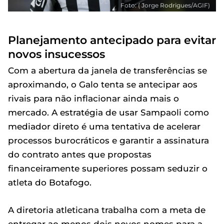
Foto: ( Jorge Rodrigues/AGIF)
Planejamento antecipado para evitar
novos insucessos
Com a abertura da janela de transferências se
aproximando, o Galo tenta se antecipar aos
rivais para não inflacionar ainda mais o
mercado. A estratégia de usar Sampaoli como
mediador direto é uma tentativa de acelerar
processos burocráticos e garantir a assinatura
do contrato antes que propostas
financeiramente superiores possam seduzir o
atleta do Botafogo.
A diretoria atleticana trabalha com a meta de
entregar ao menos dois novos nomes para a