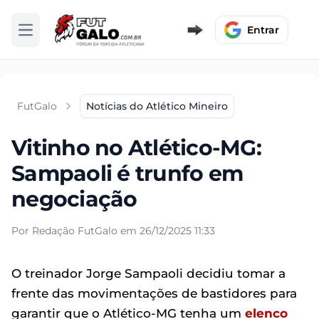
Entrar
Abrir menu
FutGalo
Notícias do Atlético Mineiro
Vitinho no Atlético-MG:
Sampaoli é trunfo em
negociação
Por Redação FutGalo em 26/12/2025 11:33
O treinador Jorge Sampaoli decidiu tomar a
frente das movimentações de bastidores para
garantir que o Atlético-MG tenha um
elenco