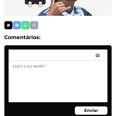
0
0
Comentários:
Enviar