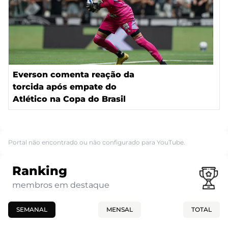
Everson comenta reação da
torcida após empate do
Atlético na Copa do Brasil
Portal não encontrado ou não configurado para YouTube.
Ranking
membros em destaque
SEMANAL
MENSAL
TOTAL