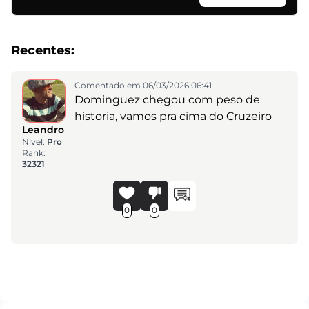
Recentes:
Comentado em 06/03/2026 06:41
Dominguez chegou com peso de
historia, vamos pra cima do Cruzeiro
Leandro
Nível:
Pro
Rank:
32321
0
0