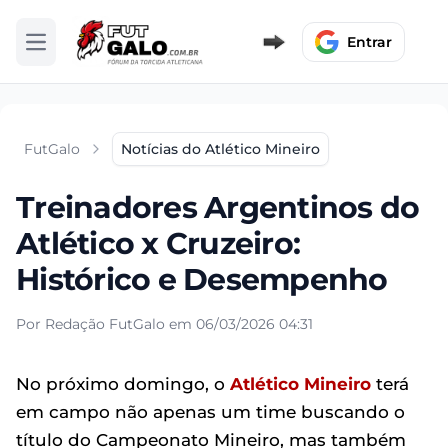
Entrar
Abrir menu
FutGalo
Notícias do Atlético Mineiro
Treinadores Argentinos do
Atlético x Cruzeiro:
Histórico e Desempenho
Por Redação FutGalo em 06/03/2026 04:31
No próximo domingo, o
Atlético Mineiro
terá
em campo não apenas um time buscando o
título do Campeonato Mineiro, mas também