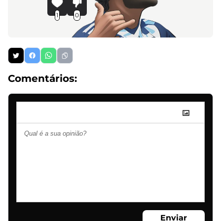
1
0
Comentários:
Enviar