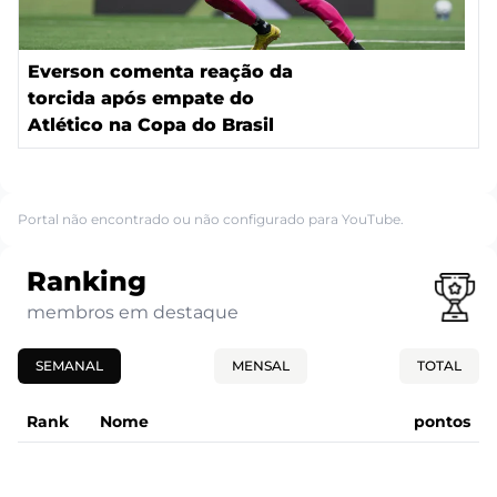
Everson comenta reação da
torcida após empate do
Atlético na Copa do Brasil
Portal não encontrado ou não configurado para YouTube.
Ranking
membros em destaque
SEMANAL
MENSAL
TOTAL
Rank
Nome
pontos