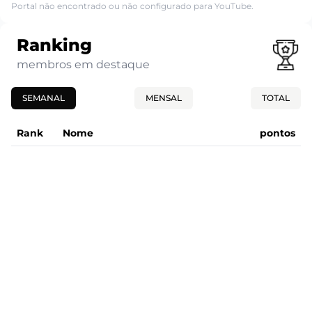
Portal não encontrado ou não configurado para YouTube.
Ranking
membros em destaque
SEMANAL
MENSAL
TOTAL
Rank
Nome
pontos