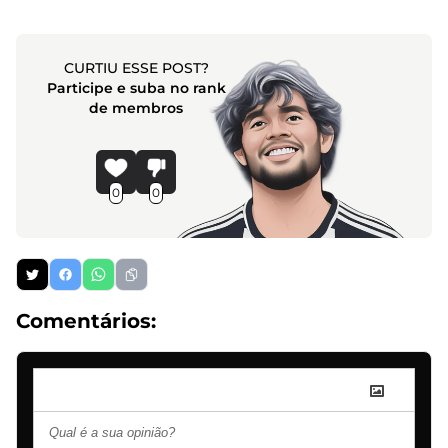
CURTIU ESSE POST?
Participe e suba no rank
de membros
0
0
Comentários: