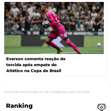
Everson comenta reação da
torcida após empate do
Atlético na Copa do Brasil
Portal não encontrado ou não configurado para YouTube.
Ranking