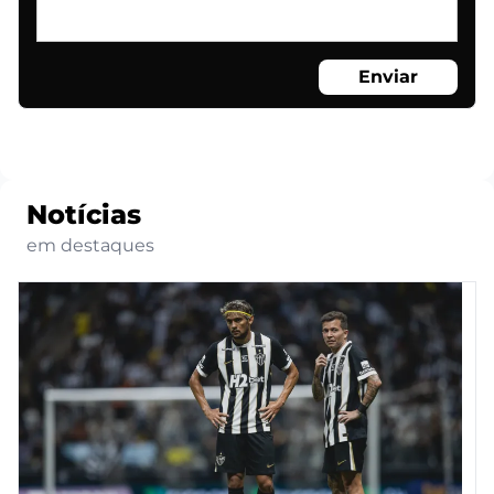
Enviar
Notícias
em destaques