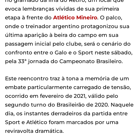
no gramado da Ilha do Retiro, um local que
evoca lembranças vívidas de sua primeira
etapa à frente do
Atlético Mineiro
. O palco,
onde o treinador argentino protagonizou sua
última aparição à beira do campo em sua
passagem inicial pelo clube, será o cenário do
confronto entre o Galo e o Sport neste sábado,
pela 33ª jornada do Campeonato Brasileiro.
Este reencontro traz à tona a memória de um
embate particularmente carregado de tensão,
ocorrido em fevereiro de 2021, válido pelo
segundo turno do Brasileirão de 2020. Naquele
dia, os instantes derradeiros da partida entre
Sport e Atlético foram marcados por uma
reviravolta dramática.