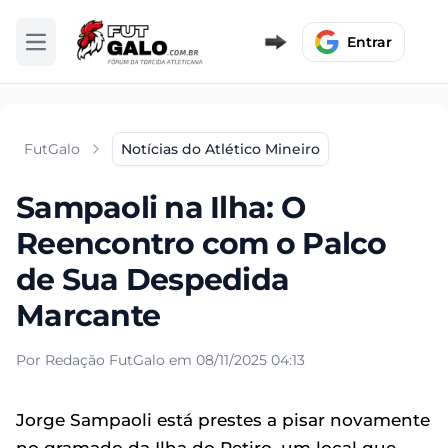
Entrar
Abrir menu
FutGalo
Notícias do Atlético Mineiro
Sampaoli na Ilha: O
Reencontro com o Palco
de Sua Despedida
Marcante
Por Redação FutGalo em 08/11/2025 04:13
Jorge Sampaoli está prestes a pisar novamente