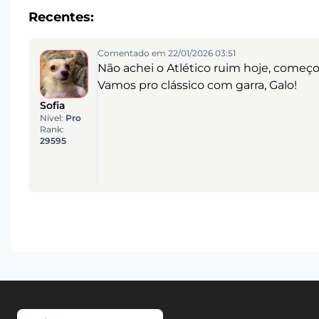
Recentes:
Comentado em 22/01/2026 03:51
Não achei o Atlético ruim hoje, começ
Vamos pro clássico com garra, Galo!
Sofia
Nível:
Pro
Rank:
29595