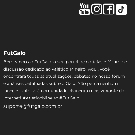
FutGalo
Bem-vindo ao FutGalo, o seu portal de notícias e fórum de
discussão dedicado ao Atlético Mineiro! Aqui, você
encontrará todas as atualizações, debates no nosso fórum
e análises detalhadas sobre o Galo. Não perca nenhum
lance e junte-se à comunidade alvinegra mais vibrante da
internet! #AtléticoMineiro #FutGalo
suporte@futgalo.com.br