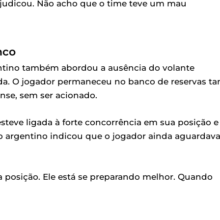
judicou. Não acho que o time teve um mau
nco
gentino também abordou a ausência do volante
da. O jogador permaneceu no banco de reservas ta
se, sem ser acionado.
esteve ligada à forte concorrência em sua posição e
o argentino indicou que o jogador ainda aguardava
a posição. Ele está se preparando melhor. Quando