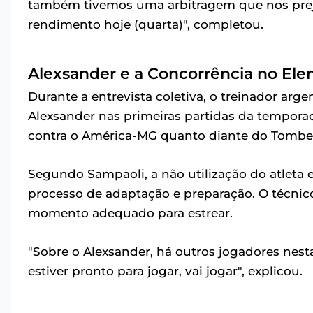
também tivemos uma arbitragem que nos pre
rendimento hoje (quarta)", completou.
Alexsander e a Concorrência no Ele
Durante a entrevista coletiva, o treinador ar
Alexsander nas primeiras partidas da tempora
contra o América-MG quanto diante do Tomben
Segundo Sampaoli, a não utilização do atleta 
processo de adaptação e preparação. O técnic
momento adequado para estrear.
"Sobre o Alexsander, há outros jogadores nest
estiver pronto para jogar, vai jogar", explicou.