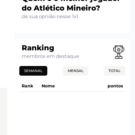
do Atlético Mineiro?
.
de sua opnião nesse 1x1
Ranking
membros em destaque
SEMANAL
MENSAL
TOTAL
Rank
Nome
pontos