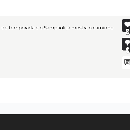
o de temporada e o Sampaoli já mostra o caminho.
0
0