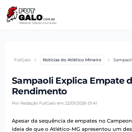
FutGalo
Notícias do Atlético Mineiro
Sampaoli
Sampaoli Explica Empate do
Rendimento
Por Redação FutGalo em 22/01/2026 01:41
Apesar da sequência de empates no Campeonat
ideia de que o Atlético-MG apresentou um de