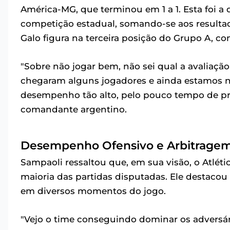
América-MG, que terminou em 1 a 1. Esta foi a
competição estadual, somando-se aos resulta
Galo figura na terceira posição do Grupo A, co
"Sobre não jogar bem, não sei qual a avaliaç
chegaram alguns jogadores e ainda estamos no
desempenho tão alto, pelo pouco tempo de pre
comandante argentino.
Desempenho Ofensivo e Arbitrage
Sampaoli ressaltou que, em sua visão, o Atlét
maioria das partidas disputadas. Ele destacou
em diversos momentos do jogo.
"Vejo o time conseguindo dominar os adversári