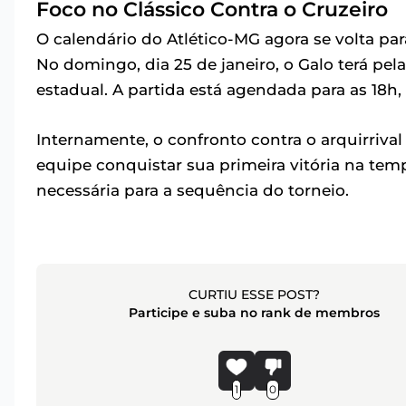
Foco no Clássico Contra o Cruzeiro
O calendário do Atlético-MG agora se volta 
No domingo, dia 25 de janeiro, o Galo terá pe
estadual. A partida está agendada para as 18h
Internamente, o confronto contra o arquirriv
equipe conquistar sua primeira vitória na te
necessária para a sequência do torneio.
CURTIU ESSE POST?
Participe e suba no rank de membros
1
0