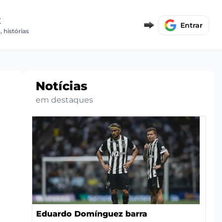
E
Entrar
, histórias
Notícias
em destaques
Eduardo Domínguez barra