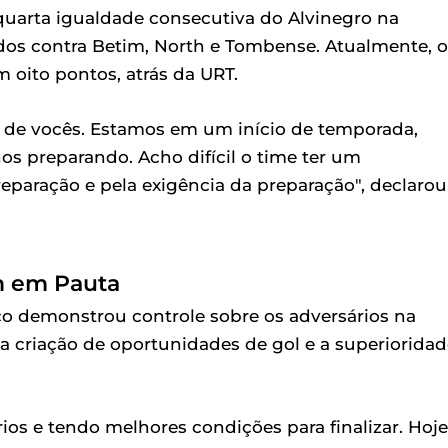
 quarta igualdade consecutiva do Alvinegro na
dos contra Betim, North e Tombense. Atualmente, o
m oito pontos, atrás da URT.
ão de vocês. Estamos em um início de temporada,
s preparando. Acho difícil o time ter um
paração e pela exigência da preparação", declarou
m em Pauta
ico demonstrou controle sobre os adversários na
 a criação de oportunidades de gol e a superiorida
os e tendo melhores condições para finalizar. Hoje