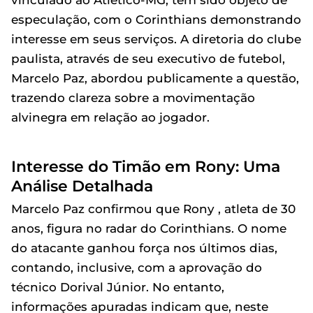
vinculado ao Atlético-MG, tem sido objeto de
especulação, com o Corinthians demonstrando
interesse em seus serviços. A diretoria do clube
paulista, através de seu executivo de futebol,
Marcelo Paz, abordou publicamente a questão,
trazendo clareza sobre a movimentação
alvinegra em relação ao jogador.
Interesse do Timão em Rony: Uma
Análise Detalhada
Marcelo Paz confirmou que Rony , atleta de 30
anos, figura no radar do Corinthians. O nome
do atacante ganhou força nos últimos dias,
contando, inclusive, com a aprovação do
técnico Dorival Júnior. No entanto,
informações apuradas indicam que, neste