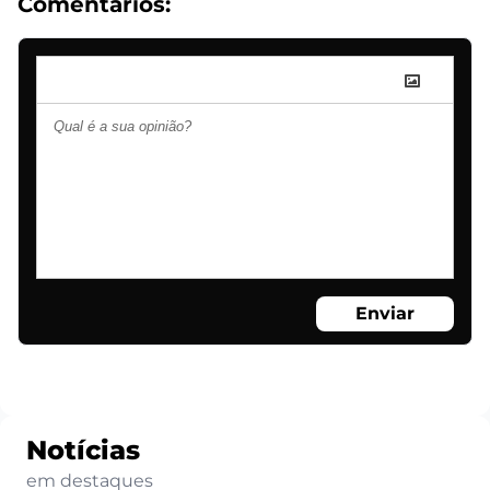
Comentários:
Enviar
Notícias
em destaques