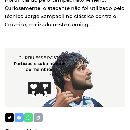
North, válido pelo Campeonato Mineiro.
Curiosamente, o atacante não foi utilizado pelo
técnico Jorge Sampaoli no clássico contra o
Cruzeiro, realizado neste domingo.
CURTIU ESSE POST?
Participe e suba no rank
de membros
0
0