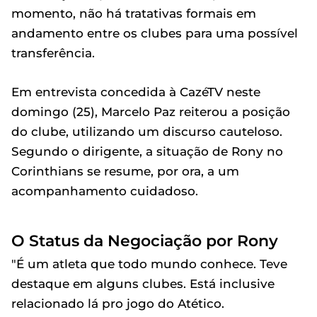
momento, não há tratativas formais em
andamento entre os clubes para uma possível
transferência.
Em entrevista concedida à CazéTV neste
domingo (25), Marcelo Paz reiterou a posição
do clube, utilizando um discurso cauteloso.
Segundo o dirigente, a situação de Rony no
Corinthians se resume, por ora, a um
acompanhamento cuidadoso.
O Status da Negociação por Rony
"É um atleta que todo mundo conhece. Teve
destaque em alguns clubes. Está inclusive
relacionado lá pro jogo do Atético.