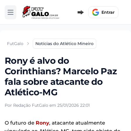
Entrar
Abrir menu
FutGalo
Notícias do Atlético Mineiro
Rony é alvo do
Corinthians? Marcelo Paz
fala sobre atacante do
Atlético-MG
Por Redação FutGalo em 25/01/2026 22:01
O futuro de
Rony
, atacante atualmente