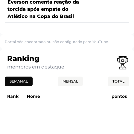
Everson comenta reação da
torcida após empate do
Atlético na Copa do Brasil
Portal não encontrado ou não configurado para YouTube.
Ranking
membros em destaque
SEMANAL
MENSAL
TOTAL
Rank
Nome
pontos