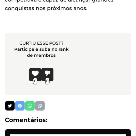
conquistas nos próximos anos.
CURTIU ESSE POST?
Participe e suba no rank
de membros
0
0
Comentários: