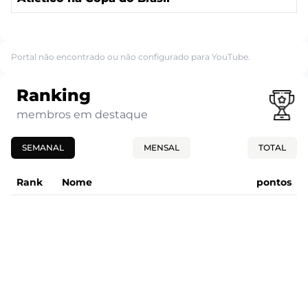
Portal não encontrado ou não configurado para YouTube.
Ranking
membros em destaque
SEMANAL
MENSAL
TOTAL
Rank
Nome
pontos