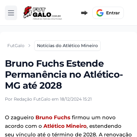
Entrar
Abrir menu
FutGalo
Notícias do Atlético Mineiro
Bruno Fuchs Estende
Permanência no Atlético-
MG até 2028
Por Redação FutGalo em 18/12/2024 15:21
O zagueiro
Bruno Fuchs
firmou um novo
acordo com o
Atlético Mineiro
, estendendo
seu vínculo até o término de 2028. A renovação