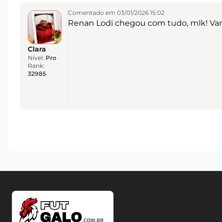
Comentado em 03/01/2026 15:02
Renan Lodi chegou com tudo, mlk! Vamo
Clara
Nível:
Pro
Rank:
32985