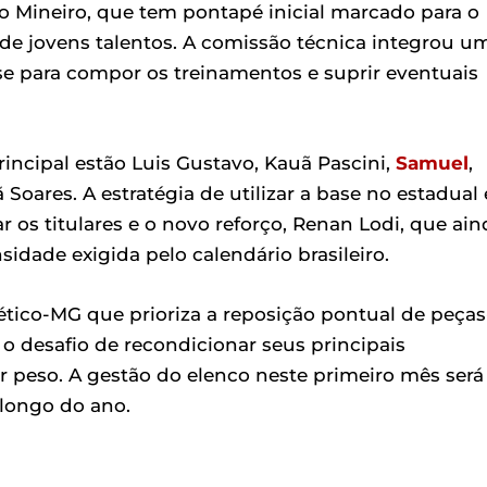
 Mineiro, que tem pontapé inicial marcado para o
de jovens talentos. A comissão técnica integrou u
se para compor os treinamentos e suprir eventuais
incipal estão Luis Gustavo, Kauã Pascini,
Samuel
,
ã Soares. A estratégia de utilizar a base no estadual 
 os titulares e o novo reforço, Renan Lodi, que ain
nsidade exigida pelo calendário brasileiro.
ico-MG que prioriza a reposição pontual de peças
 o desafio de recondicionar seus principais
 peso. A gestão do elenco neste primeiro mês será
 longo do ano.