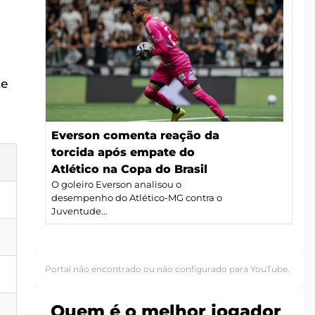
te
Everson comenta reação da
torcida após empate do
Atlético na Copa do Brasil
O goleiro Everson analisou o
desempenho do Atlético-MG contra o
Juventude...
Portal não encontrado ou não configurado para YouTube.
Quem é o melhor jogador