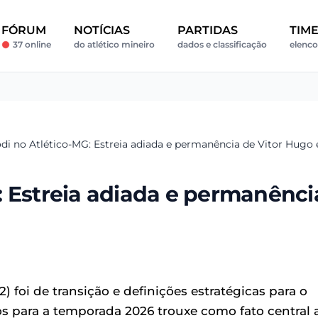
FÓRUM
NOTÍCIAS
PARTIDAS
TIM
37 online
do atlético mineiro
dados e classificação
elenco
di no Atlético-MG: Estreia adiada e permanência de Vitor Hugo
: Estreia adiada e permanênci
) foi de transição e definições estratégicas para o
os para a temporada 2026 trouxe como fato central 