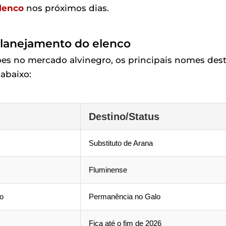
lenco
nos próximos dias.
 planejamento do elenco
es no mercado alvinegro, os principais nomes des
abaixo:
Destino/Status
Substituto de Arana
Fluminense
vo
Permanência no Galo
Fica até o fim de 2026