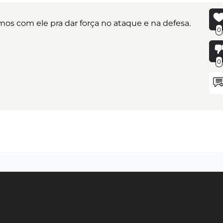
s com ele pra dar força no ataque e na defesa.
0
0