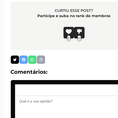
CURTIU ESSE POST?
Participe e suba no rank de membros
2
0
Comentários: