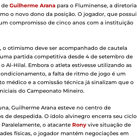
a de
Guilherme Arana
para o Fluminense, a diretoria
mo o novo dono da posição. O jogador, que possui
ou um compromisso de cinco anos com a instituição
o, o otimismo deve ser acompanhado de cautela
 uma partida competitiva desde 4 de setembro de
 Al-Hilal. Embora o atleta estivesse utilizando as
ondicionamento, a falta de ritmo de jogo é um
to médico e a comissão técnica já sinalizam que o
iniciais do Campeonato Mineiro.
na, Guilherme Arana esteve no centro de
 de despedida. O ídolo alvinegro encerra seu ciclo
. Paralelamente, o atacante
Rony
vive situação de
idades físicas, o jogador mantém negociações em