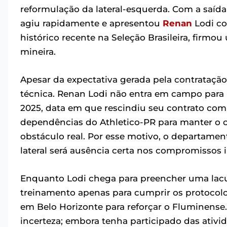
reformulação da lateral-esquerda. Com a saíd
agiu rapidamente e apresentou
Renan
Lodi co
histórico recente na Seleção Brasileira, firm
mineira.
Apesar da expectativa gerada pela contrataçã
técnica. Renan Lodi não entra em campo para
2025, data em que rescindiu seu contrato com o
dependências do Athletico-PR para manter o c
obstáculo real. Por esse motivo, o departamen
lateral será ausência certa nos compromissos 
Enquanto Lodi chega para preencher uma lacu
treinamento apenas para cumprir os protocolos
em Belo Horizonte para reforçar o Fluminense
incerteza; embora tenha participado das ativ