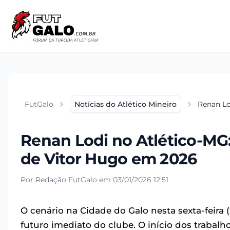
FutGalo
Notícias do Atlético Mineiro
Renan Lo
Renan Lodi no Atlético-MG
de Vitor Hugo em 2026
Por Redação FutGalo em 03/01/2026 12:51
O cenário na Cidade do Galo nesta sexta-feira (2
futuro imediato do clube. O início dos trabalh