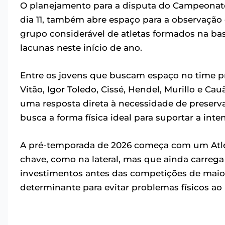
O planejamento para a disputa do Campeonato
dia 11, também abre espaço para a observação 
grupo considerável de atletas formados na ba
lacunas neste início de ano.
Entre os jovens que buscam espaço no time pr
Vitão, Igor Toledo, Cissé, Hendel, Murillo e Cau
uma resposta direta à necessidade de preservar
busca a forma física ideal para suportar a inte
A pré-temporada de 2026 começa com um Atlét
chave, como na lateral, mas que ainda carrega
investimentos antes das competições de maior
determinante para evitar problemas físicos ao