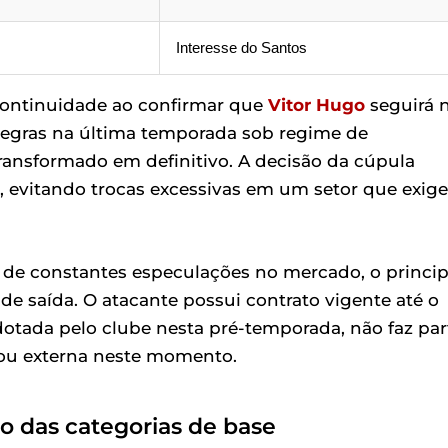
Interesse do Santos
 continuidade ao confirmar que
Vitor Hugo
seguirá 
inegras na última temporada sob regime de
ransformado em definitivo. A decisão da cúpula
ga, evitando trocas excessivas em um setor que exige
o de constantes especulações no mercado, o princip
e saída. O atacante possui contrato vigente até o
otada pelo clube nesta pré-temporada, não faz par
a ou externa neste momento.
o das categorias de base