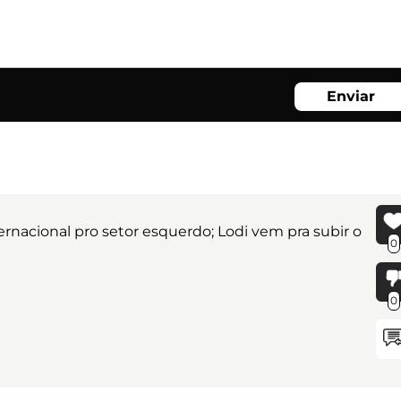
Enviar
ernacional pro setor esquerdo; Lodi vem pra subir o
0
0