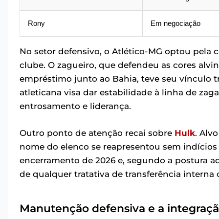
Rony
Em negociação
No setor defensivo, o Atlético-MG optou pela
clube. O zagueiro, que defendeu as cores alv
empréstimo junto ao Bahia, teve seu vínculo t
atleticana visa dar estabilidade à linha de za
entrosamento e liderança.
Outro ponto de atenção recai sobre
Hulk
. Alv
nome do elenco se reapresentou sem indícios d
encerramento de 2026 e, segundo a postura ad
de qualquer tratativa de transferência intern
Manutenção defensiva e a integraçã