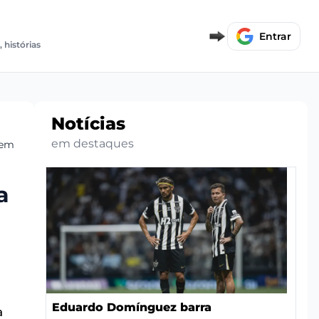
E
Entrar
, histórias
Notícias
em destaques
 em 2026
a
Eduardo Domínguez barra
a