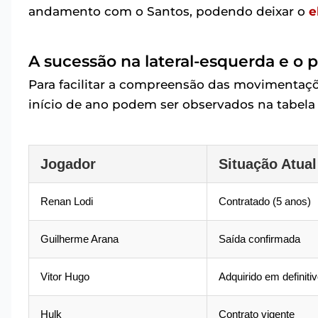
andamento com o Santos, podendo deixar o
e
A sucessão na lateral-esquerda e o
Para facilitar a compreensão das movimentaçõ
início de ano podem ser observados na tabela 
Jogador
Situação Atual
Renan Lodi
Contratado (5 anos)
Guilherme Arana
Saída confirmada
Vitor Hugo
Adquirido em definiti
Hulk
Contrato vigente