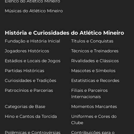
Elenco do Atlético Mineiro
Músicas do Atlético Mineiro
História e Curiosidades do Atlético Mineiro
Fundação e História Inicial
Títulos e Conquistas
Jogadores Históricos
Técnicos e Treinadores
Estádios e Locais de Jogos
Rivalidades e Clássicos
Partidas Históricas
Mascotes e Símbolos
Curiosidades e Tradições
Estatísticas e Recordes
Patrocínios e Parcerias
Filiais e Parceiros
Internacionais
Categorias de Base
Momentos Marcantes
Hino e Cantos da Torcida
Uniformes e Cores do
Clube
Polêmicas e Controvérsias
Contribuições para o