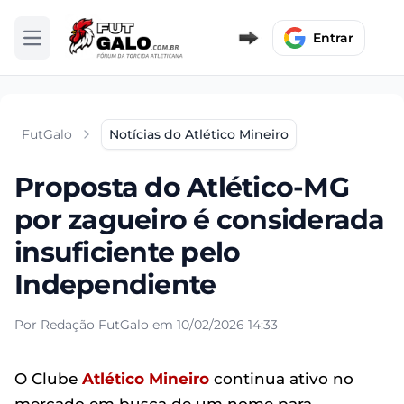
Entrar
Abrir menu
FutGalo
Notícias do Atlético Mineiro
Proposta do Atlético-MG
por zagueiro é considerada
insuficiente pelo
Independiente
Por Redação FutGalo em 10/02/2026 14:33
O Clube
Atlético Mineiro
continua ativo no