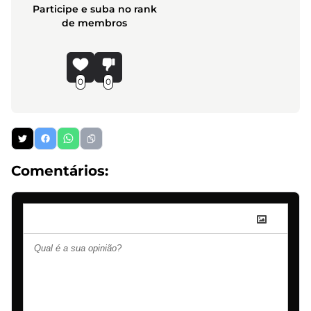
Participe e suba no rank
de membros
0
0
Comentários: