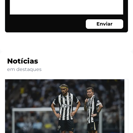
Enviar
Notícias
em destaques