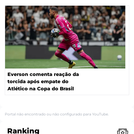
Everson comenta reação da
torcida após empate do
Atlético na Copa do Brasil
Portal não encontrado ou não configurado para YouTube.
Ranking