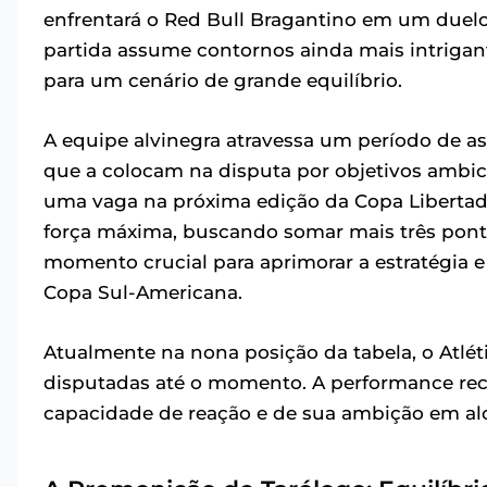
enfrentará o Red Bull Bragantino em um duelo
partida assume contornos ainda mais intriga
para um cenário de grande equilíbrio.
A equipe alvinegra atravessa um período de as
que a colocam na disputa por objetivos ambici
uma vaga na próxima edição da Copa Libertado
força máxima, buscando somar mais três pont
momento crucial para aprimorar a estratégia
Copa Sul-Americana.
Atualmente na nona posição da tabela, o Atlé
disputadas até o momento. A performance rec
capacidade de reação e de sua ambição em alc