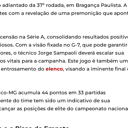
 adiantado da 37ª rodada, em Bragança Paulista. A
ntes com a revelação de uma premonição que apon
censão na Série A, consolidando resultados positiv
osos. Com a visão fixada no G-7, que pode garantir
res, o técnico Jorge Sampaoli deverá escalar sua
os vitais para a campanha. Este jogo é também um
 e entrosamento do
elenco
, visando a iminente final
tico-MG acumula 44 pontos em 33 partidas
ente do time tem sido um indicativo de sua
ançar as posições de elite do campeonato nacional