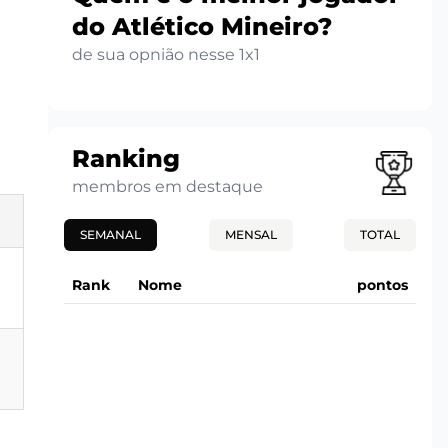
do Atlético Mineiro?
de sua opnião nesse 1x1
Ranking
membros em destaque
SEMANAL
MENSAL
TOTAL
Rank
Nome
pontos