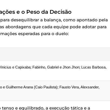
lações e o Peso da Decisão
 para desequilibrar a balança, como apontado pela
 as abordagens que cada equipe pode adotar para
rmações esperadas para o duelo:
Vinicius e Capixaba; Fabinho, Gabriel e Jhon Jhon; Lucas Barbosa,
o e Guilherme Arana (Caio Paulista); Fausto Vera, Alexsander,
enso e equilibrado, a execução tática e a