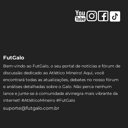
FutGalo
Bem-vindo ao FutGalo, o seu portal de notícias e fórum de
discussão dedicado ao Atlético Mineiro! Aqui, você
encontrará todas as atualizações, debates no nosso fórum
e análises detalhadas sobre o Galo. Não perca nenhum
lance e junte-se à comunidade alvinegra mais vibrante da
internet! #AtléticoMineiro #FutGalo
suporte@futgalo.com.br