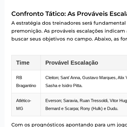
Confronto Tático: As Prováveis Esca
A estratégia dos treinadores será fundamental
premonição. As prováveis escalações indicam
buscar seus objetivos no campo. Abaixo, as fo
Time
Provável Escalação
RB
Cleiton; Sant´Anna, Gustavo Marques, Alix 
Bragantino
Sasha e Isidro Pitta.
Atlético-
Everson; Saravia, Ruan Tressoldi, Vitor Hug
MG
Bernard e Scarpa; Rony (Hulk) e Dudu.
Com os prognósticos apontando para um jogo t