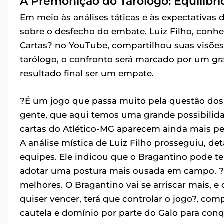
A Premonição do Tarólogo: Equilíbri
Em meio às análises táticas e às expectativa
sobre o desfecho do embate. Luiz Filho, conhe
Cartas? no YouTube, compartilhou suas visões
tarólogo, o confronto será marcado por um gr
resultado final ser um empate.
?É um jogo que passa muito pela questão dos t
gente, que aqui temos uma grande possibilidad
cartas do Atlético-MG aparecem ainda mais p
A análise mística de Luiz Filho prosseguiu, d
equipes. Ele indicou que o Bragantino pode ter
adotar uma postura mais ousada em campo. ?
melhores. O Bragantino vai se arriscar mais, e
quiser vencer, terá que controlar o jogo?, com
cautela e domínio por parte do Galo para conqui