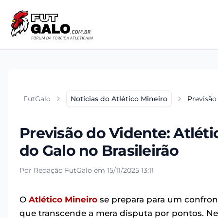
FutGalo
Notícias do Atlético Mineiro
Previsão
Previsão do Vidente: Atlét
do Galo no Brasileirão
Por Redação FutGalo em 15/11/2025 13:11
O
Atlético Mineiro
se prepara para um confron
que transcende a mera disputa por pontos. Nest