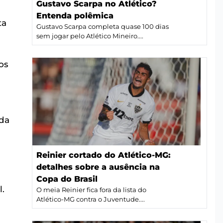
Gustavo Scarpa no Atlético?
Entenda polêmica
ta
Gustavo Scarpa completa quase 100 dias
sem jogar pelo Atlético Mineiro....
os
 da
Reinier cortado do Atlético-MG:
detalhes sobre a ausência na
Copa do Brasil
.
O meia Reinier fica fora da lista do
Atlético-MG contra o Juventude....