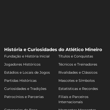
História e Curiosidades do Atlético Mineiro
Fundação e História Inicial
Títulos e Conquistas
Jogadores Históricos
Técnicos e Treinadores
Estádios e Locais de Jogos
Rivalidades e Clássicos
Partidas Históricas
Mascotes e Símbolos
Curiosidades e Tradições
Estatísticas e Recordes
Patrocínios e Parcerias
Filiais e Parceiros
Internacionais
Categorias de Base
Momentos Marcantes