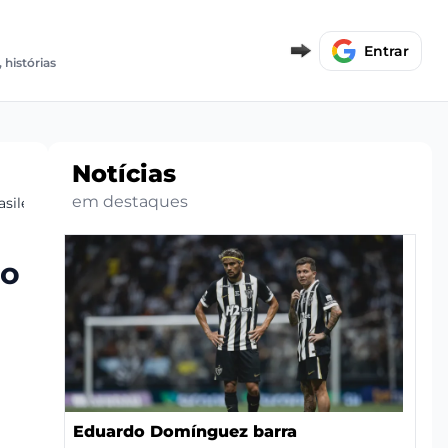
E
Entrar
 histórias
Notícias
em destaques
sileirão
no
Eduardo Domínguez barra