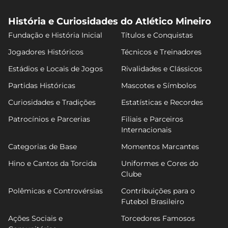
História e Curiosidades do Atlético Mineiro
Fundação e História Inicial
Títulos e Conquistas
Jogadores Históricos
Técnicos e Treinadores
Estádios e Locais de Jogos
Rivalidades e Clássicos
Partidas Históricas
Mascotes e Símbolos
Curiosidades e Tradições
Estatísticas e Recordes
Patrocínios e Parcerias
Filiais e Parceiros
Internacionais
Categorias de Base
Momentos Marcantes
Hino e Cantos da Torcida
Uniformes e Cores do
Clube
Polêmicas e Controvérsias
Contribuições para o
Futebol Brasileiro
Ações Sociais e
Torcedores Famosos