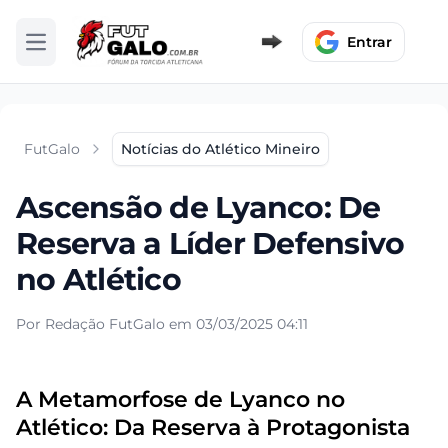
Entrar
Abrir menu
FutGalo
Notícias do Atlético Mineiro
Ascensão de Lyanco: De
Reserva a Líder Defensivo
no Atlético
Por Redação FutGalo em 03/03/2025 04:11
A Metamorfose de Lyanco no
Atlético: Da Reserva à Protagonista