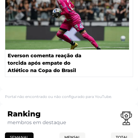
Everson comenta reação da
torcida após empate do
Atlético na Copa do Brasil
Portal não encontrado ou não configurado para YouTube.
Ranking
membros em destaque
SEMANAL
MENSAL
TOTAL