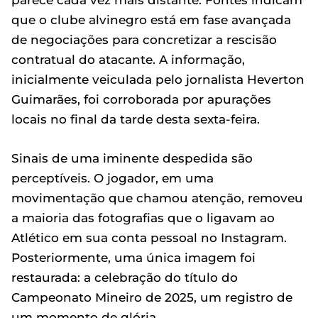
parece cada vez mais distante. Fontes indicam
que o clube alvinegro está em fase avançada
de negociações para concretizar a rescisão
contratual do atacante. A informação,
inicialmente veiculada pelo jornalista Heverton
Guimarães, foi corroborada por apurações
locais no final da tarde desta sexta-feira.
Sinais de uma iminente despedida são
perceptíveis. O jogador, em uma
movimentação que chamou atenção, removeu
a maioria das fotografias que o ligavam ao
Atlético em sua conta pessoal no Instagram.
Posteriormente, uma única imagem foi
restaurada: a celebração do título do
Campeonato Mineiro de 2025, um registro de
um momento de glória.