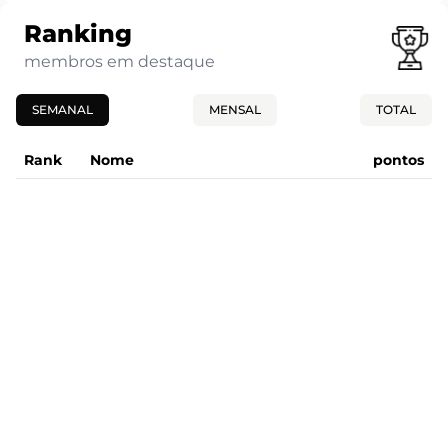
Ranking
membros em destaque
SEMANAL
MENSAL
TOTAL
Rank
Nome
pontos