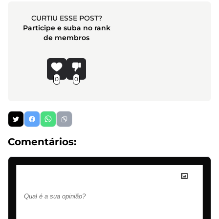
CURTIU ESSE POST?
Participe e suba no rank
de membros
0
0
Comentários: