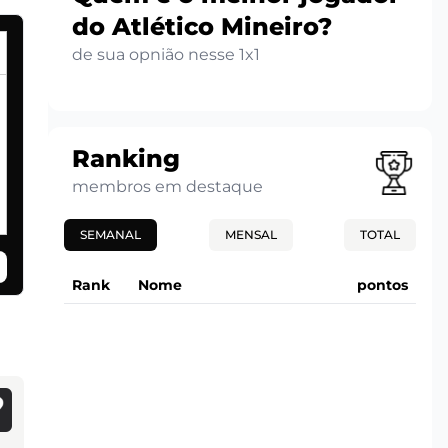
do Atlético Mineiro?
de sua opnião nesse 1x1
Ranking
membros em destaque
SEMANAL
MENSAL
TOTAL
Rank
Nome
pontos