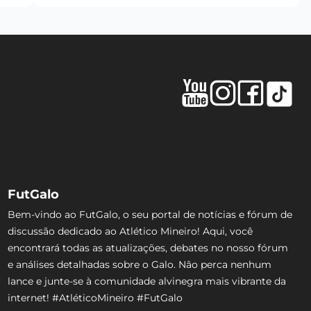
FutGalo
Bem-vindo ao FutGalo, o seu portal de notícias e fórum de
discussão dedicado ao Atlético Mineiro! Aqui, você
encontrará todas as atualizações, debates no nosso fórum
e análises detalhadas sobre o Galo. Não perca nenhum
lance e junte-se à comunidade alvinegra mais vibrante da
internet! #AtléticoMineiro #FutGalo