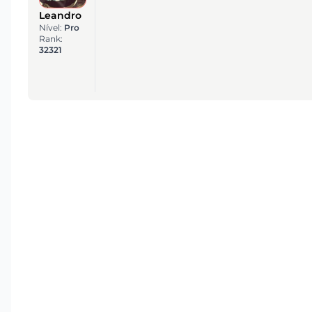
Leandro
Nível:
Pro
Rank:
32321