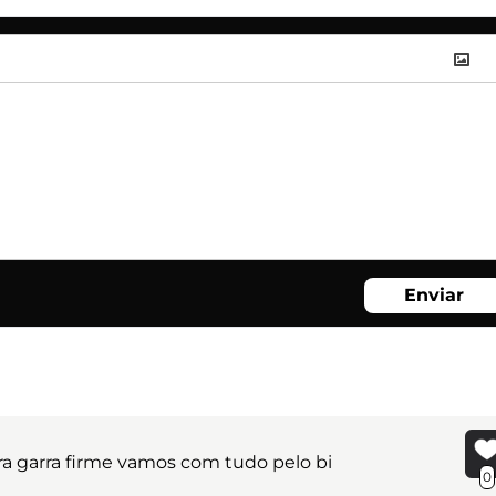
Enviar
ra garra firme vamos com tudo pelo bi
0