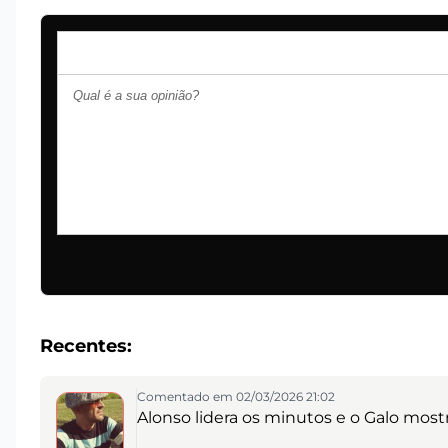
Recentes:
Comentado em 02/03/2026 21:02
Alonso lidera os minutos e o Galo most