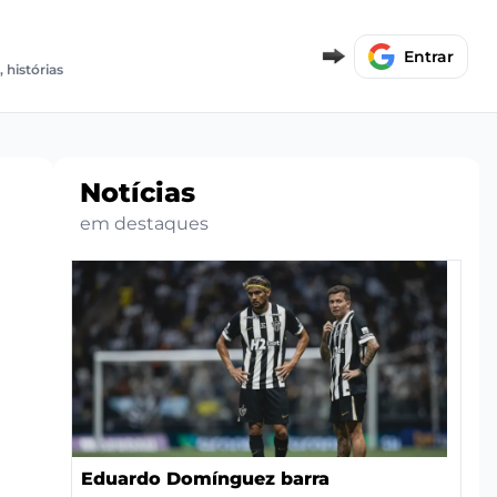
E
Entrar
, histórias
Notícias
em destaques
s
Eduardo Domínguez barra