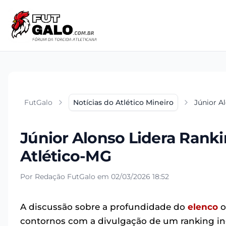
FutGalo
Notícias do Atlético Mineiro
Júnior A
Júnior Alonso Lidera Rank
Atlético-MG
Por Redação FutGalo em 02/03/2026 18:52
A discussão sobre a profundidade do
elenco
o
contornos com a divulgação de um ranking iné