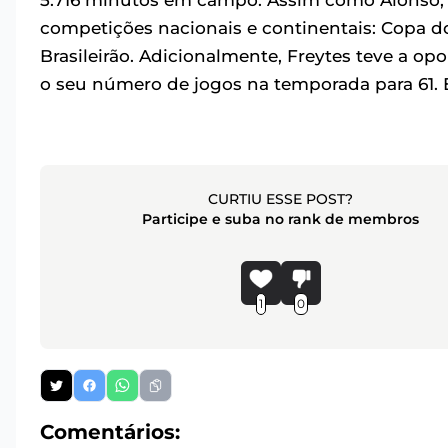
5.716 minutos em campo. Assim como Alonso, 
competições nacionais e continentais: Copa d
Brasileirão. Adicionalmente, Freytes teve a o
o seu número de jogos na temporada para 61. E
CURTIU ESSE POST?
Participe e suba no rank de membros
1
0
Comentários: