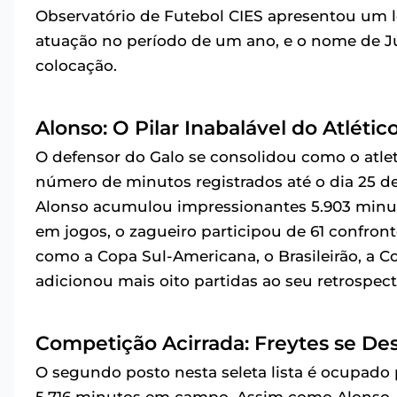
Observatório de Futebol CIES apresentou um
atuação no período de um ano, e o nome de Jún
colocação.
Alonso: O Pilar Inabalável do Atléti
O defensor do Galo se consolidou como o atle
número de minutos registrados até o dia 25 de 
Alonso acumulou impressionantes 5.903 minut
em jogos, o zagueiro participou de 61 confr
como a Copa Sul-Americana, o Brasileirão, a C
adicionou mais oito partidas ao seu retrospect
Competição Acirrada: Freytes se De
O segundo posto nesta seleta lista é ocupado 