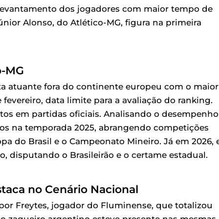
 levantamento dos jogadores com maior tempo de
ior Alonso, do Atlético-MG, figura na primeira
co-MG
ta atuante fora do continente europeu com o maior
fevereiro, data limite para a avaliação do ranking.
os em partidas oficiais. Analisando o desempenho
ontos na temporada 2025, abrangendo competições
opa do Brasil e o Campeonato Mineiro. Já em 2026, 
o, disputando o Brasileirão e o certame estadual.
staca no Cenário Nacional
por Freytes, jogador do Fluminense, que totalizou