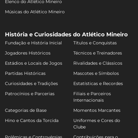
Elenco do Atlético Mineiro
Músicas do Atlético Mineiro
História e Curiosidades do Atlético Mineiro
Fundação e História Inicial
Títulos e Conquistas
Jogadores Históricos
Técnicos e Treinadores
Estádios e Locais de Jogos
Rivalidades e Clássicos
Partidas Históricas
Mascotes e Símbolos
Curiosidades e Tradições
Estatísticas e Recordes
Patrocínios e Parcerias
Filiais e Parceiros
Internacionais
Categorias de Base
Momentos Marcantes
Hino e Cantos da Torcida
Uniformes e Cores do
Clube
Polêmicas e Controvérsias
Contribuições para o