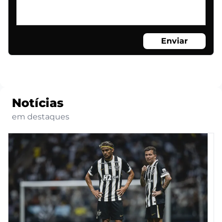
Enviar
Notícias
em destaques