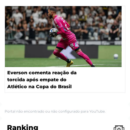
Everson comenta reação da
torcida após empate do
Atlético na Copa do Brasil
Portal não encontrado ou não configurado para YouTube.
Ranking