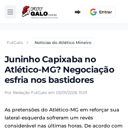
Entrar
Abrir menu
FutGalo
Notícias do Atlético Mineiro
Juninho Capixaba no
Atlético-MG? Negociação
esfria nos bastidores
Por Redação FutGalo em 03/01/2026 15:01
As pretensões do Atlético-MG em reforçar sua
lateral-esquerda sofreram um revés
considerável nas últimas horas. De acordo com