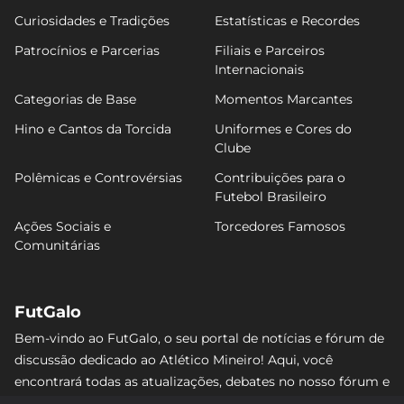
Curiosidades e Tradições
Estatísticas e Recordes
Patrocínios e Parcerias
Filiais e Parceiros
Internacionais
Categorias de Base
Momentos Marcantes
Hino e Cantos da Torcida
Uniformes e Cores do
Clube
Polêmicas e Controvérsias
Contribuições para o
Futebol Brasileiro
Ações Sociais e
Torcedores Famosos
Comunitárias
FutGalo
Bem-vindo ao FutGalo, o seu portal de notícias e fórum de
discussão dedicado ao Atlético Mineiro! Aqui, você
encontrará todas as atualizações, debates no nosso fórum e
análises detalhadas sobre o Galo. Não perca nenhum lance