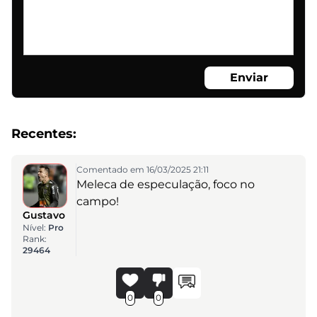
Enviar
Recentes:
Comentado em 16/03/2025 21:11
Meleca de especulação, foco no
campo!
Gustavo
Nível:
Pro
Rank:
29464
0
0