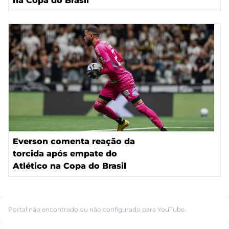
na Copa do Brasil
Everson comenta reação da
torcida após empate do
Atlético na Copa do Brasil
Portal não encontrado ou não configurado para YouTube.