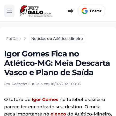
Entrar
Abrir menu
FutGalo
Notícias do Atlético Mineiro
Igor Gomes Fica no
Atlético-MG: Meia Descarta
Vasco e Plano de Saída
Por Redação FutGalo em 16/02/2026 09:03
O futuro de
Igor Gomes
no futebol brasileiro
parece ter encontrado seu destino. O meia,
peça importante no
elenco
do Atlético-Mineiro,