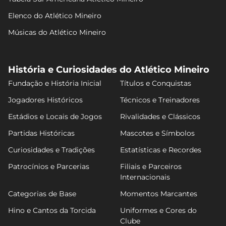
Elenco do Atlético Mineiro
Músicas do Atlético Mineiro
História e Curiosidades do Atlético Mineiro
Fundação e História Inicial
Títulos e Conquistas
Jogadores Históricos
Técnicos e Treinadores
Estádios e Locais de Jogos
Rivalidades e Clássicos
Partidas Históricas
Mascotes e Símbolos
Curiosidades e Tradições
Estatísticas e Recordes
Patrocínios e Parcerias
Filiais e Parceiros
Internacionais
Categorias de Base
Momentos Marcantes
Hino e Cantos da Torcida
Uniformes e Cores do
Clube