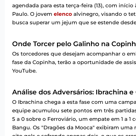
agendada para esta terça-feira (13), com início
Paulo. O jovem
elenco
alvinegro, visando o te
busca superar um jejum que se estende desde
Onde Torcer pelo Galinho na Copin
Os torcedores que desejam acompanhar o embat
fase da Copinha, terão a oportunidade de assis
YouTube.
Análise dos Adversários: Ibrachina e
O Ibrachina chega a esta fase com uma campan
equipe acumulou sete pontos em três partida
5 a 0 sobre o Ferroviário, um empate em 1 a 1 c
Bangu. Os "Dragões da Mooca" exibiram uma no