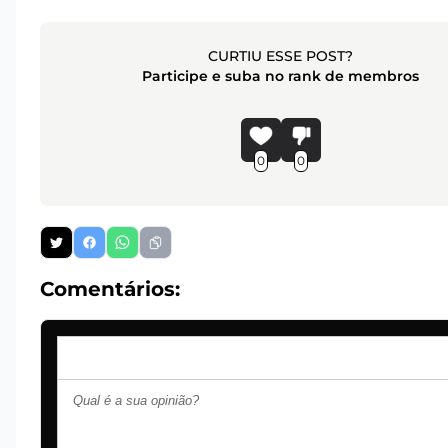
CURTIU ESSE POST?
Participe e suba no rank de membros
0
0
Comentários: