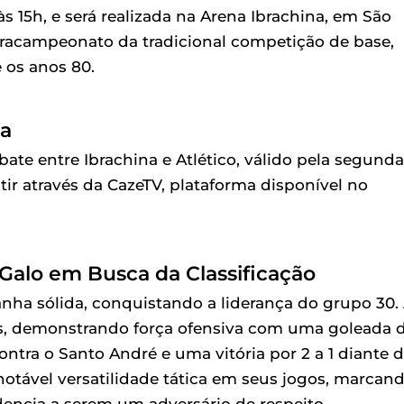
 às 15h, e será realizada na Arena Ibrachina, em São
tracampeonato da tradicional competição de base,
 os anos 80.
ha
e entre Ibrachina e Atlético, válido pela segunda
tir através da CazeTV, plataforma disponível no
 Galo em Busca da Classificação
ha sólida, conquistando a liderança do grupo 30.
s, demonstrando força ofensiva com uma goleada 
ontra o Santo André e uma vitória por 2 a 1 diante 
tável versatilidade tática em seus jogos, marcan