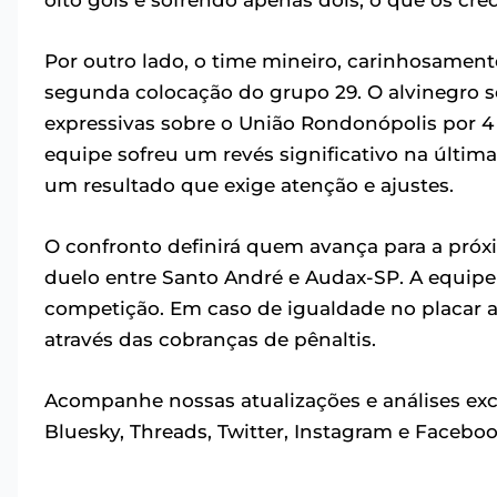
oito gols e sofrendo apenas dois, o que os cre
Por outro lado, o time mineiro, carinhosamente
segunda colocação do grupo 29. O alvinegro s
expressivas sobre o União Rondonópolis por 4 a
equipe sofreu um revés significativo na últim
um resultado que exige atenção e ajustes.
O confronto definirá quem avança para a próx
duelo entre Santo André e Audax-SP. A equipe 
competição. Em caso de igualdade no placar a
através das cobranças de pênaltis.
Acompanhe nossas atualizações e análises excl
Bluesky, Threads, Twitter, Instagram e Faceboo