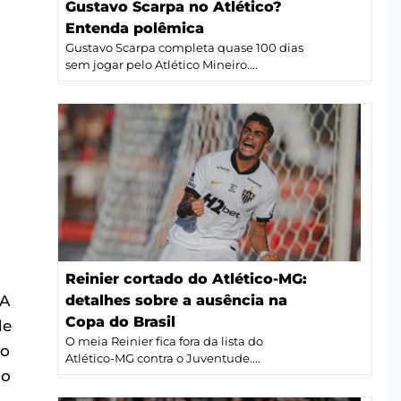
Gustavo Scarpa no Atlético?
Entenda polêmica
Gustavo Scarpa completa quase 100 dias
sem jogar pelo Atlético Mineiro....
Reinier cortado do Atlético-MG:
 A
detalhes sobre a ausência na
Copa do Brasil
de
O meia Reinier fica fora da lista do
do
Atlético-MG contra o Juventude....
do