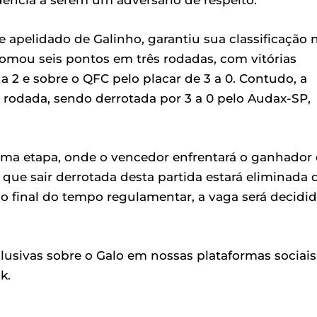
dencia a serem um adversário de respeito.
 apelidado de Galinho, garantiu sua classificação 
omou seis pontos em três rodadas, com vitórias
 2 e sobre o QFC pelo placar de 3 a 0. Contudo, a
a rodada, sendo derrotada por 3 a 0 pelo Audax-SP,
ima etapa, onde o vencedor enfrentará o ganhador
que sair derrotada desta partida estará eliminada 
o final do tempo regulamentar, a vaga será decidi
usivas sobre o Galo em nossas plataformas sociais
k.