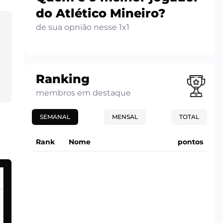
do Atlético Mineiro?
de sua opnião nesse 1x1
Ranking
membros em destaque
SEMANAL
MENSAL
TOTAL
Rank
Nome
pontos