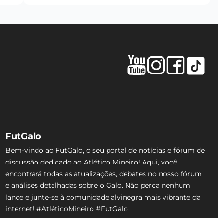
FutGalo
Bem-vindo ao FutGalo, o seu portal de notícias e fórum de
discussão dedicado ao Atlético Mineiro! Aqui, você
encontrará todas as atualizações, debates no nosso fórum
e análises detalhadas sobre o Galo. Não perca nenhum
lance e junte-se à comunidade alvinegra mais vibrante da
internet! #AtléticoMineiro #FutGalo