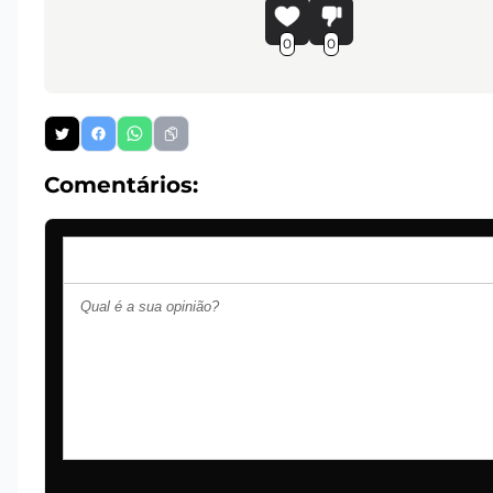
0
0
Comentários: