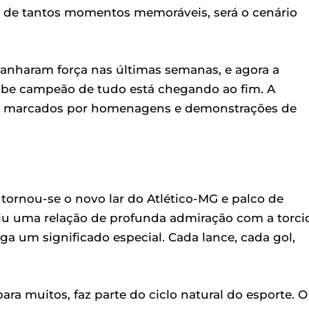
o de tantos momentos memoráveis, será o cenário
ganharam força nas últimas semanas, e agora a
clube campeão de tudo está chegando ao fim. A
jam marcados por homenagens e demonstrações de
ornou-se o novo lar do Atlético-MG e palco de
iu uma relação de profunda admiração com a torci
ga um significado especial. Cada lance, cada gol,
ara muitos, faz parte do ciclo natural do esporte. O