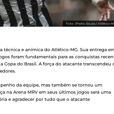
Foto: (Pedro Souza / Atlético-M
a técnica e anímica do Atlético-MG. Sua entrega e
 jogos foram fundamentais para as conquistas recen
a Copa do Brasil. A força do atacante transcendeu 
edores.
empenho da equipe, mas também se tornou um
ença na Arena MRV em seus últimos jogos será uma
ria e agradecer por tudo que o atacante