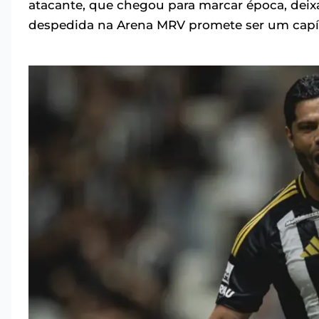
atacante, que chegou para marcar época, deixa 
despedida na Arena MRV promete ser um capítul