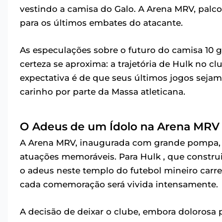
vestindo a camisa do Galo. A Arena MRV, palc
para os últimos embates do atacante.
As especulações sobre o futuro do camisa 10 
certeza se aproxima: a trajetória de Hulk no 
expectativa é de que seus últimos jogos se
carinho por parte da Massa atleticana.
O Adeus de um Ídolo na Arena MRV
A Arena MRV, inaugurada com grande pompa, t
atuações memoráveis. Para Hulk , que constru
o adeus neste templo do futebol mineiro carre
cada comemoração será vivida intensamente.
A decisão de deixar o clube, embora dolorosa p