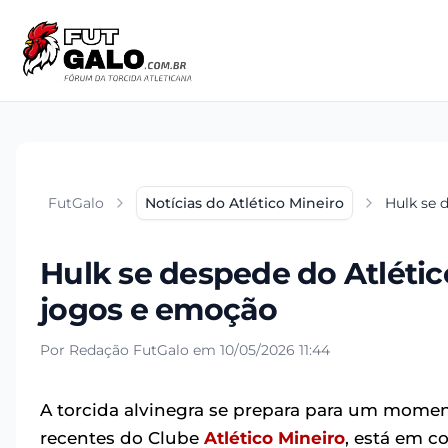
FutGalo
Notícias do Atlético Mineiro
Hulk se 
Hulk se despede do Atléti
jogos e emoção
Por Redação FutGalo em 10/05/2026 11:44
A torcida alvinegra se prepara para um mom
recentes do Clube
Atlético Mineiro
, está em 