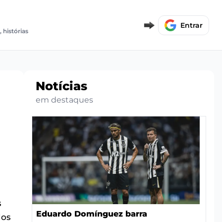
E
Entrar
, histórias
Notícias
em destaques
s
Eduardo Domínguez barra
dos