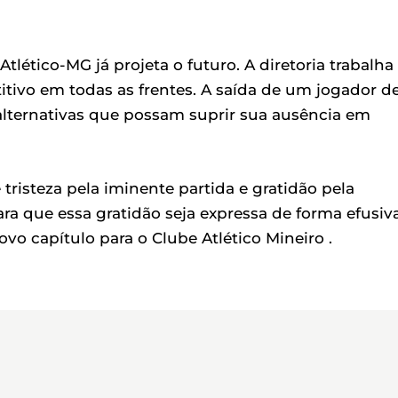
lético-MG já projeta o futuro. A diretoria trabalha
tivo em todas as frentes. A saída de um jogador d
alternativas que possam suprir sua ausência em
tristeza pela iminente partida e gratidão pela
ara que essa gratidão seja expressa de forma efusiva
vo capítulo para o Clube Atlético Mineiro .