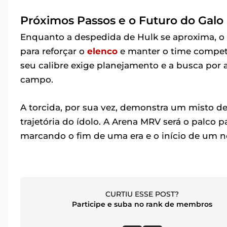
Próximos Passos e o Futuro do Galo
Enquanto a despedida de Hulk se aproxima, o At
para reforçar o
elenco
e manter o time competi
seu calibre exige planejamento e a busca por 
campo.
A torcida, por sua vez, demonstra um misto de 
trajetória do ídolo. A Arena MRV será o palco p
marcando o fim de uma era e o início de um no
CURTIU ESSE POST?
Participe e suba no rank de membros